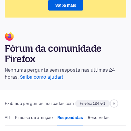
Saiba mais
Fórum da comunidade
Firefox
Nenhuma pergunta sem resposta nas últimas 24
horas.
Saiba como ajudar!
Exibindo perguntas marcadas com:
Firefox 124.0.1
All
Precisa de atenção
Respondidas
Resolvidas