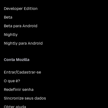
Developer Edition
Beta
Beta para Android
Nightly
Nightly para Android
Conta Mozilla
Entrar/Cadastrar-se
O que é?
Redefinir senha
Sincronize seus dados
Obter ajuda