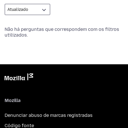
Não há perguntas que correspondem com os filtros
utilizados.
Mozilla
Denunciar abuso de marcas registradas
Código fonte