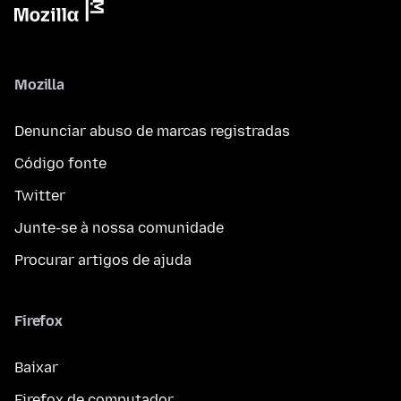
Mozilla
Denunciar abuso de marcas registradas
Código fonte
Twitter
Junte-se à nossa comunidade
Procurar artigos de ajuda
Firefox
Baixar
Firefox de computador