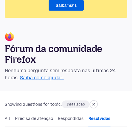
Saiba mais
Fórum da comunidade
Firefox
Nenhuma pergunta sem resposta nas últimas 24
horas.
Saiba como ajudar!
Showing questions for topic:
Instalação
All
Precisa de atenção
Respondidas
Resolvidas