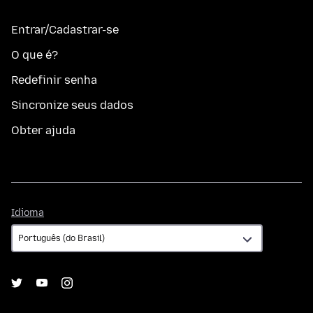
Entrar/Cadastrar-se
O que é?
Redefinir senha
Sincronize seus dados
Obter ajuda
Idioma
Idioma