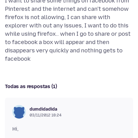
I want to share some things on facebook from
Pinterest and the internet and can't somehow
firefox is not allowing, I can share with
explorer with out any issues, I want to do this
while using firefox.. when I go to share or post
to facebook a box will appear and then
disappears very quickly and nothing gets to
Todas as respostas (1)
dumdidadida
03/11/2012 18:24