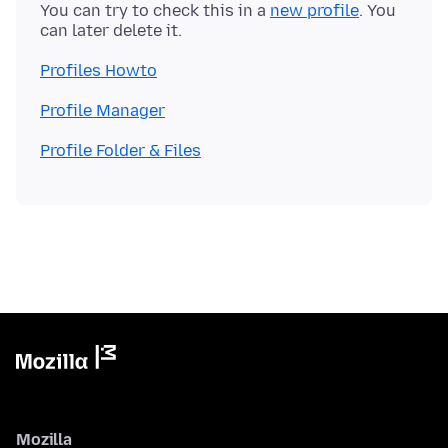
You can try to check this in a
new profile
. You
Profiles Howto
Profile Manager
Profile Folder & Files
Mozilla