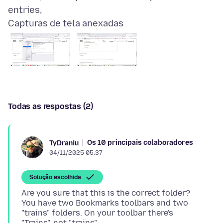
Capturas de tela anexadas
Todas as respostas (2)
Os 10 principais colaboradores
TyDraniu
04/11/2025 05:37
Solução escolhida
Are you sure that this is the correct folder?
You have two Bookmarks toolbars and two
"trains" folders. On your toolbar there's