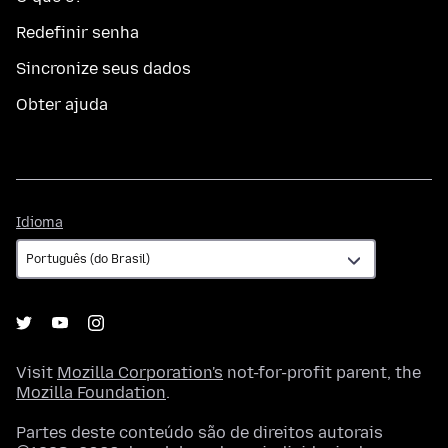
Redefinir senha
Sincronize seus dados
Obter ajuda
Idioma
Idioma
Visit
Mozilla Corporation's
not-for-profit parent, the
Mozilla Foundation
.
Partes deste conteúdo são de direitos autorais