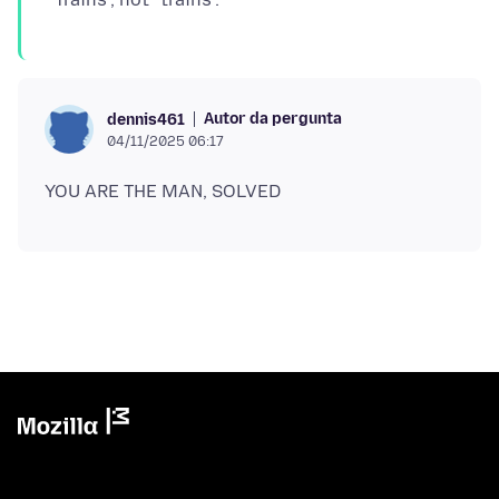
Autor da pergunta
dennis461
04/11/2025 06:17