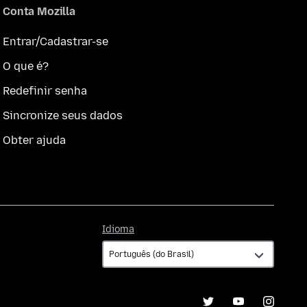
Conta Mozilla
Entrar/Cadastrar-se
O que é?
Redefinir senha
Sincronize seus dados
Obter ajuda
Idioma
Idioma