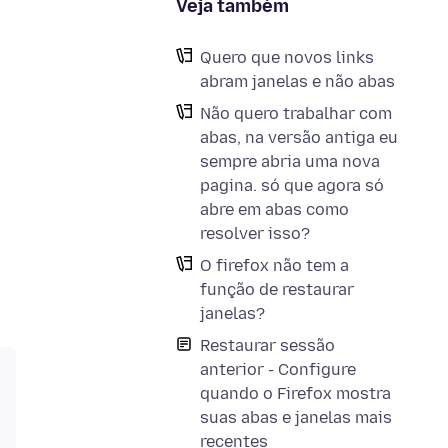
Veja também
Quero que novos links
abram janelas e não abas
Não quero trabalhar com
abas, na versão antiga eu
sempre abria uma nova
pagina. só que agora só
abre em abas como
resolver isso?
O firefox não tem a
função de restaurar
janelas?
Restaurar sessão
anterior - Configure
quando o Firefox mostra
suas abas e janelas mais
recentes