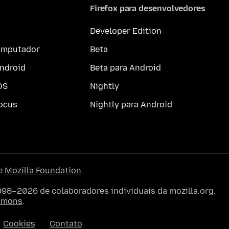
Firefox para desenvolvedores
Developer Edition
computador
Beta
ndroid
Beta para Android
OS
Nightly
ocus
Nightly para Android
he
Mozilla Foundation
.
998–2026 de colaboradores individuais da mozilla.org.
ommons
.
Cookies
Contato