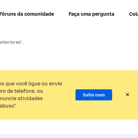
Fóruns da comunidade
Faça uma pergunta
Col
nteriores"...
 que você ligue ou envie
o de telefone, ou
Saiba mais
nuncie atividades
abuso”.