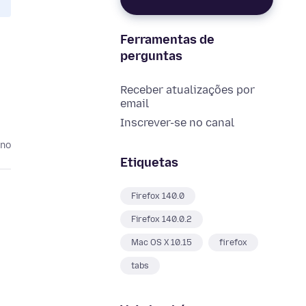
Ferramentas de
perguntas
Receber atualizações por
email
Inscrever-se no canal
ano
Etiquetas
Firefox 140.0
Firefox 140.0.2
Mac OS X 10.15
firefox
tabs