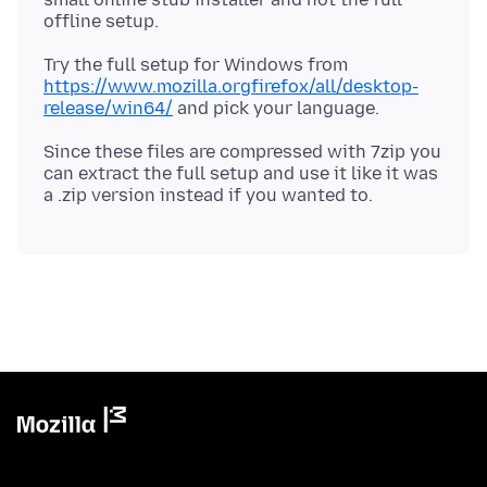
Try the full setup for Windows from
https://www.mozilla.orgfirefox/all/desktop-
release/win64/
Since these files are compressed with 7zip you
can extract the full setup and use it like it was