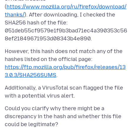
(
https://www.mozilla.org/ru/firefox/download/
thanks/
). After downloading, I checked the
SHA256 hash of the file:
051deb55cf9579e1f9b3bad71ec4a390353c56
However, this hash does not match any of the
https://ftp.mozilla.org/pub/firefox/releases/13
3.0.3/SHA256SUMS
Additionally, a VirusTotal scan flagged the file
Could you clarify why there might be a
discrepancy in the hash and whether this file