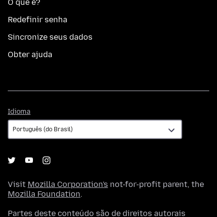
O que é?
Redefinir senha
Sincronize seus dados
Obter ajuda
Idioma
Idioma
Visit
Mozilla Corporation's
not-for-profit parent, the
Mozilla Foundation
.
Partes deste conteúdo são de direitos autorais