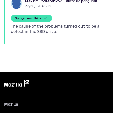
Autor da pergunta
Maksim Podterebkov
22/08/2024 17:02
Solução escolhida
The cause of the problems turned out to be a
Mozilla