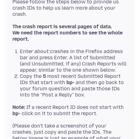
Please follow the steps below to provide us
crash IDs to help us learn more about your
The crash report is several pages of data.
We need the report numbers to see the whole
report.
Enter
about:crashes
in the Firefox address
bar and press Enter. A list of Submitted
(and Unsubmitted, if any) Crash Reports will
appear, similar to the one shown below.
Copy the
5
most recent Submitted Report
IDs that start with
bp-
and then go back to
your forum question and paste those IDs
into the "Post a Reply" box.
Note:
If a recent Report ID does not start with
bp-
(Please don't take a screenshot of your
crashes, just copy and paste the IDs. The
below image is just an example of what your