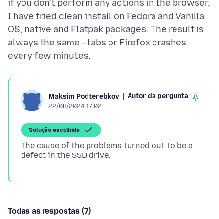
if you don't perform any actions in the browser.
I have tried clean install on Fedora and Vanilla
OS, native and Flatpak packages. The result is
always the same - tabs or Firefox crashes
Autor da pergunta
Maksim Podterebkov
22/08/2024 17:02
Solução escolhida
The cause of the problems turned out to be a
Todas as respostas (7)