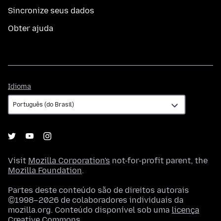
Sincronize seus dados
Obter ajuda
Idioma
Idioma
Visit
Mozilla Corporation's
not-for-profit parent, the
Mozilla Foundation
.
Partes deste conteúdo são de direitos autorais
©1998–2026 de colaboradores individuais da
mozilla.org. Conteúdo disponível sob uma
licença
Creative Commons
.