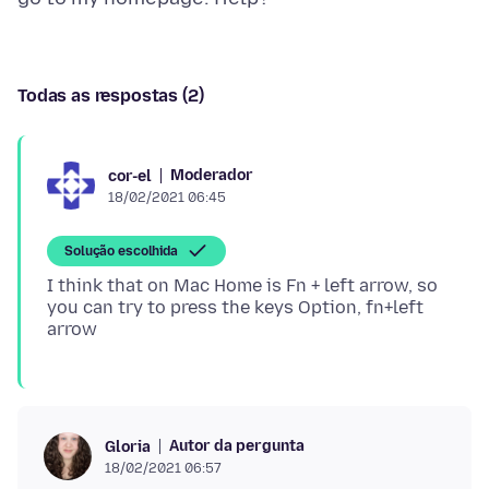
Todas as respostas (2)
Moderador
cor-el
18/02/2021 06:45
Solução escolhida
I think that on Mac Home is Fn + left arrow, so
you can try to press the keys Option, fn+left
Autor da pergunta
Gloria
18/02/2021 06:57