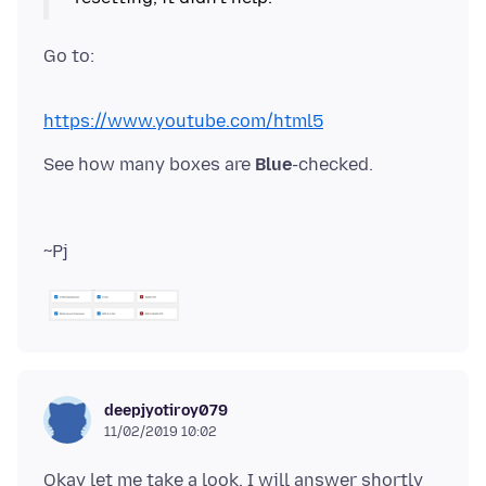
Go to:
https://www.youtube.com/html5
See how many boxes are
Blue
deepjyotiroy079
11/02/2019 10:02