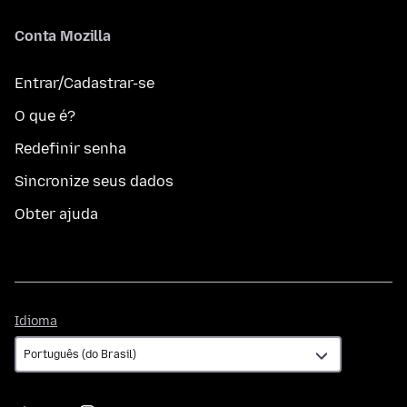
Conta Mozilla
Entrar/Cadastrar-se
O que é?
Redefinir senha
Sincronize seus dados
Obter ajuda
Idioma
Idioma