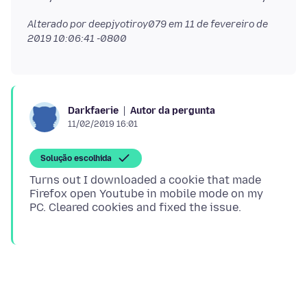
Alterado por deepjyotiroy079 em
11 de fevereiro de
2019 10:06:41 -0800
Autor da pergunta
Darkfaerie
11/02/2019 16:01
Solução escolhida
Turns out I downloaded a cookie that made
Firefox open Youtube in mobile mode on my