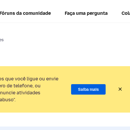
Fóruns da comunidade
Faça uma pergunta
Col
es
 que você ligue ou envie
o de telefone, ou
Saiba mais
nuncie atividades
abuso”.