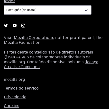
Idioma
Idioma
Visit
Mozilla Corporation's
not-for-profit parent, the
Mozilla Foundation
.
Partes deste conteúdo são de direitos autorais
©1998–2026 de colaboradores individuais da
mozilla.org. Conteúdo disponível sob uma
licença
Creative Commons
.
mozilla.org
Termos do serviço
Privacidade
Cookies