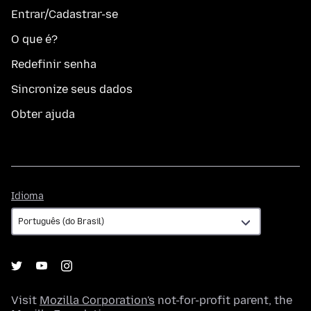
Entrar/Cadastrar-se
O que é?
Redefinir senha
Sincronize seus dados
Obter ajuda
Idioma
Idioma
Visit
Mozilla Corporation's
not-for-profit parent, the