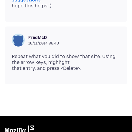
FredMcD
18/11/2014 08:48
Repeat what you did to show that site. Using
the arrow keys, highlight