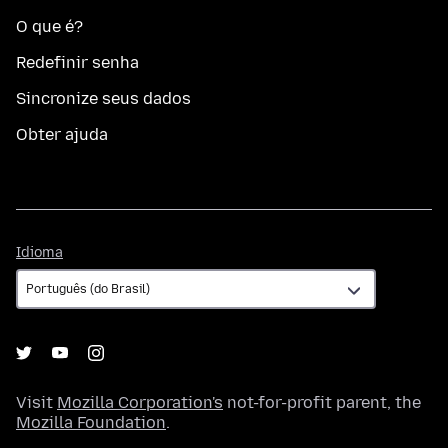
O que é?
Redefinir senha
Sincronize seus dados
Obter ajuda
Idioma
Idioma
Visit
Mozilla Corporation's
not-for-profit parent, the
Mozilla Foundation
.