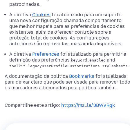
patrocinadas.
A diretiva
Cookies
foi atualizado para um suporte
uma nova configuração chamada comportamento
que melhor mapeia para as preferências de cookies
existentes, além de oferecer controle sobre a
proteção total de cookies. As configurações
anteriores são reprovadas, mas ainda disponíveis.
A diretiva
Preferences
foi atualizado para permitir a
definição das preferências
and
keyword.enabled
.
toolkit.legacyUserProfileCustomizations.stylesheets
A documentação da política
Bookmarks
foi atualizada
para deixar claro que pode ser usada para remover tod
os marcadores adicionados pela política também.
Compartilhe este artigo:
https://mzl.la/3BWVRqk