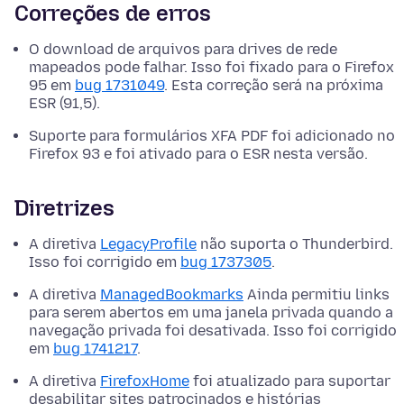
Correções de erros
O download de arquivos para drives de rede
mapeados pode falhar. Isso foi fixado para o Firefox
95 em
bug 1731049
. Esta correção será na próxima
ESR (91,5).
Suporte para formulários XFA PDF foi adicionado no
Firefox 93 e foi ativado para o ESR nesta versão.
Diretrizes
A diretiva
LegacyProfile
não suporta o Thunderbird.
Isso foi corrigido em
bug 1737305
.
A diretiva
ManagedBookmarks
Ainda permitiu links
para serem abertos em uma janela privada quando a
navegação privada foi desativada. Isso foi corrigido
em
bug 1741217
.
A diretiva
FirefoxHome
foi atualizado para suportar
desabilitar sites patrocinados e histórias