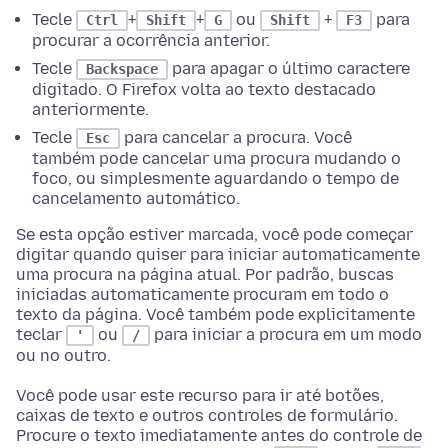
Tecle
+
+
ou
+
para
Ctrl
Shift
G
Shift
F3
procurar a ocorrência anterior.
Tecle
para apagar o último caractere
Backspace
digitado. O Firefox volta ao texto destacado
anteriormente.
Tecle
para cancelar a procura. Você
Esc
também pode cancelar uma procura mudando o
foco, ou simplesmente aguardando o tempo de
cancelamento automático.
Se esta opção estiver marcada, você pode começar
digitar quando quiser para iniciar automaticamente
uma procura na página atual. Por padrão, buscas
iniciadas automaticamente procuram em todo o
texto da página. Você também pode explicitamente
teclar
ou
para iniciar a procura em um modo
'
/
ou no outro.
Você pode usar este recurso para ir até botões,
caixas de texto e outros controles de formulário.
Procure o texto imediatamente antes do controle de