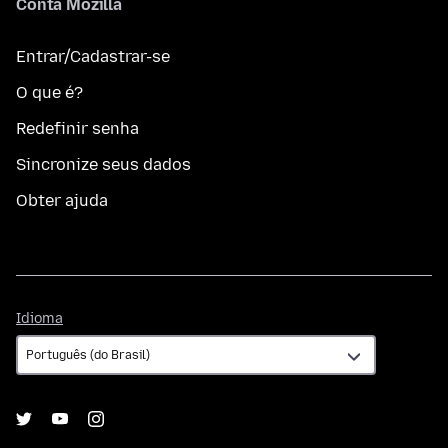
Conta Mozilla
Entrar/Cadastrar-se
O que é?
Redefinir senha
Sincronize seus dados
Obter ajuda
Idioma
Idioma