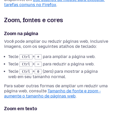
tarefas comuns no Firefox
.
Zoom, fontes e cores
Zoom na página
Você pode ampliar ou reduzir páginas web, inclusive
imagens, com os seguintes atalhos de teclado:
Tecle
+
para ampliar a página web.
Ctrl
+
Tecle
+
para reduzir a página web.
Ctrl
−
Tecle
+
(zero) para mostrar a página
Ctrl
0
web em seu tamanho normal.
Para saber outras formas de ampliar um reduzir uma
página web, consulte
Tamanho de fonte e zoom -
aumente o tamanho de páginas web
.
Zoom em texto