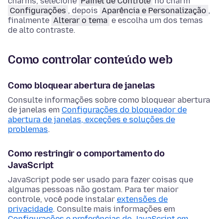
charms, selecione
Painel de Controle
no charm
Configurações
, depois
Aparência e Personalização
,
finalmente
Alterar o tema
e escolha um dos temas
de alto contraste.
Como controlar conteúdo web
Como bloquear abertura de janelas
Consulte informações sobre como bloquear abertura
de janelas em
Configurações do bloqueador de
abertura de janelas, exceções e soluções de
problemas
.
Como restringir o comportamento do
JavaScript
JavaScript pode ser usado para fazer coisas que
algumas pessoas não gostam. Para ter maior
controle, você pode instalar
extensões de
privacidade
. Consulte mais informações em
Configurações e preferências de JavaScript em