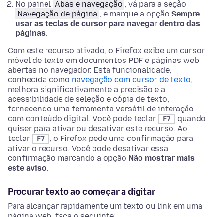
No
painel
Abas e navegação
, vá para a seção
Navegação de página
, e marque a opção
Sempre
usar as teclas de cursor para navegar dentro das
páginas
.
Com este recurso ativado, o Firefox exibe um cursor
móvel de texto
em documentos PDF e
páginas web
abertas no navegador. Esta funcionalidade,
conhecida como
navegação com cursor de texto
,
melhora significativamente a precisão e a
acessibilidade de seleção e cópia de texto,
fornecendo uma ferramenta versátil de interação
com conteúdo digital.
Você pode teclar
quando
F7
quiser para ativar ou desativar este recurso. Ao
teclar
, o Firefox pede uma confirmação para
F7
ativar o recurso. Você pode desativar essa
confirmação marcando a opção
Não mostrar mais
este aviso
.
Procurar texto ao começar a digitar
Para alcançar rapidamente um texto ou link em uma
página web, faça o seguinte: