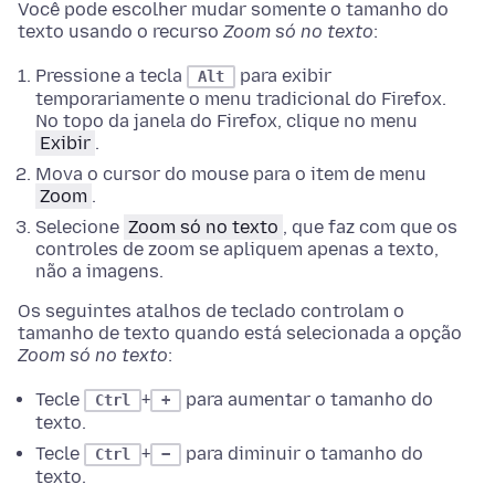
Você pode escolher mudar somente o tamanho do
texto usando o recurso
Zoom só no texto
:
Pressione a tecla
para exibir
Alt
temporariamente o menu tradicional do Firefox.
No topo da janela do Firefox
, clique no menu
Exibir
.
Mova o cursor do mouse para o item de menu
Zoom
.
Selecione
Zoom só no texto
, que faz com que os
controles de zoom se apliquem apenas a texto,
não a imagens.
Os seguintes atalhos de teclado controlam o
tamanho de texto quando está selecionada a opção
Zoom só no texto
:
Tecle
+
para aumentar o tamanho do
Ctrl
+
texto.
Tecle
+
para diminuir o tamanho do
Ctrl
−
texto.