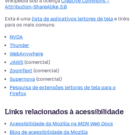
Wikipedia sob a licença
Creative Commons –
Attribution-ShareAlike 3.0
.
Esta é uma
lista de aplicativos leitores de tela
e links
para os mais comuns:
NVDA
Thunder
WebAnywhere
JAWS
(comercial)
ZoomText
(comercial)
Supernova
(comercial)
Pesquisa de extensões leitoras de tela para o
Firefox
Links relacionados à acessibilidade
Acessibilidade da Mozilla na
MDN Web Docs
Blog de acessibilidade da Mozilla