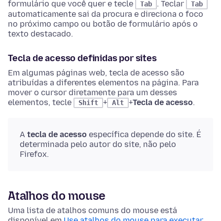
formulário que você quer e tecle
. Teclar
Tab
Tab
automaticamente sai da procura e direciona o foco
no próximo campo ou botão de formulário após o
texto destacado.
Tecla de acesso definidas por sites
Em algumas páginas web, tecla de acesso são
atribuídas a diferentes elementos na página. Para
mover o cursor diretamente para um desses
elementos, tecle
+
+
Tecla de acesso
.
Shift
Alt
A
tecla de acesso
específica depende do site. É
determinada pelo autor do site, não pelo
Firefox.
Atalhos do mouse
Uma lista de atalhos comuns do mouse está
disponível em
Use atalhos do mouse para executar