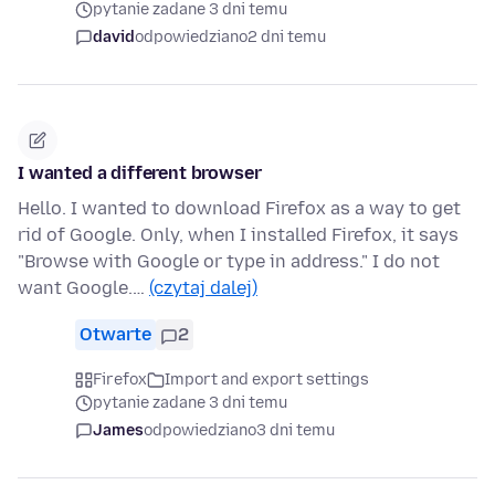
pytanie zadane 3 dni temu
david
odpowiedziano
2 dni temu
I wanted a different browser
Hello. I wanted to download Firefox as a way to get
rid of Google. Only, when I installed Firefox, it says
"Browse with Google or type in address." I do not
want Google.…
(czytaj dalej)
Otwarte
2
Firefox
Import and export settings
pytanie zadane 3 dni temu
James
odpowiedziano
3 dni temu