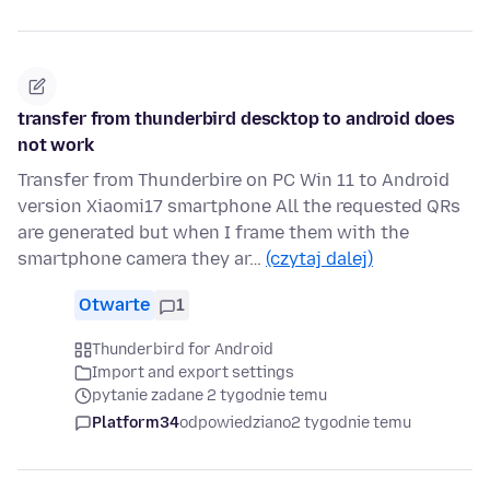
transfer from thunderbird descktop to android does
not work
Transfer from Thunderbire on PC Win 11 to Android
version Xiaomi17 smartphone All the requested QRs
are generated but when I frame them with the
smartphone camera they ar…
(czytaj dalej)
Otwarte
1
Thunderbird for Android
Import and export settings
pytanie zadane 2 tygodnie temu
Platform34
odpowiedziano
2 tygodnie temu