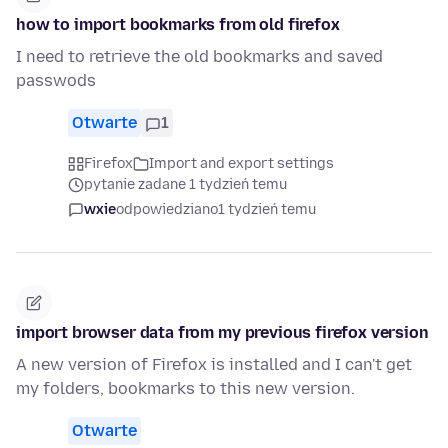
how to import bookmarks from old firefox
I need to retrieve the old bookmarks and saved
passwods
Otwarte
1
Firefox
Import and export settings
pytanie zadane 1 tydzień temu
wxie
odpowiedziano
1 tydzień temu
import browser data from my previous firefox version
A new version of Firefox is installed and I can't get
my folders, bookmarks to this new version.
Otwarte