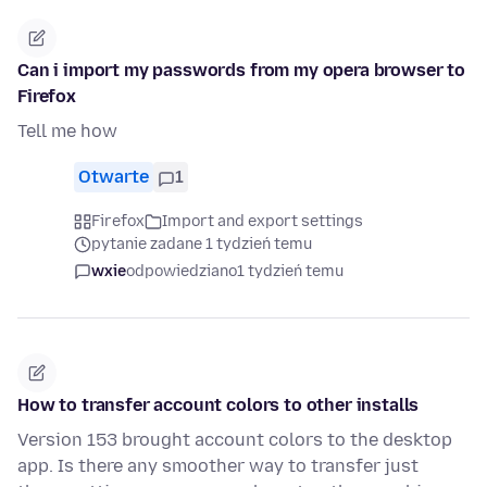
Can i import my passwords from my opera browser to
Firefox
Tell me how
Otwarte
1
Firefox
Import and export settings
pytanie zadane 1 tydzień temu
wxie
odpowiedziano
1 tydzień temu
How to transfer account colors to other installs
Version 153 brought account colors to the desktop
app. Is there any smoother way to transfer just