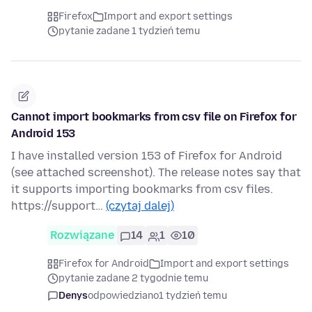
Firefox
Import and export settings
pytanie zadane 1 tydzień temu
Cannot import bookmarks from csv file on Firefox for
Android 153
I have installed version 153 of Firefox for Android
(see attached screenshot). The release notes say that
it supports importing bookmarks from csv files.
https://support…
(czytaj dalej)
Rozwiązane
14
1
10
Firefox for Android
Import and export settings
pytanie zadane 2 tygodnie temu
Denys
odpowiedziano
1 tydzień temu