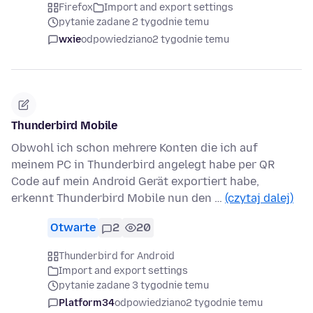
Firefox
Import and export settings
pytanie zadane 2 tygodnie temu
wxie
odpowiedziano
2 tygodnie temu
Thunderbird Mobile
Obwohl ich schon mehrere Konten die ich auf
meinem PC in Thunderbird angelegt habe per QR
Code auf mein Android Gerät exportiert habe,
erkennt Thunderbird Mobile nun den …
(czytaj dalej)
Otwarte
2
20
Thunderbird for Android
Import and export settings
pytanie zadane 3 tygodnie temu
Platform34
odpowiedziano
2 tygodnie temu