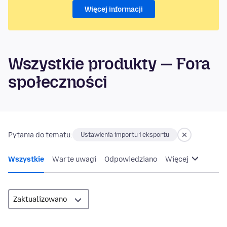
Więcej informacji
Wszystkie produkty — Fora
społeczności
Pytania do tematu:
Ustawienia importu i eksportu
Wszystkie
Warte uwagi
Odpowiedziano
Więcej