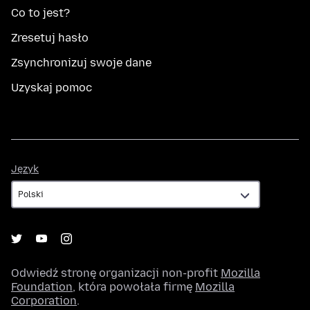
Co to jest?
Zresetuj hasło
Zsynchronizuj swoje dane
Uzyskaj pomoc
Język
Język
Odwiedź stronę organizacji non-profit
Mozilla
Foundation
, która powołała firmę
Mozilla
Corporation
.