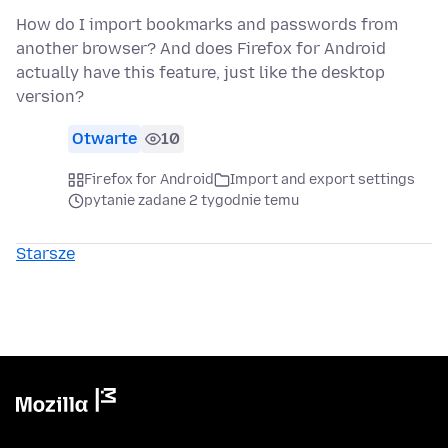
How do I import bookmarks and passwords from
another browser? And does Firefox for Android
actually have this feature, just like the desktop
version?
Otwarte
10
Firefox for Android
Import and export settings
pytanie zadane 2 tygodnie temu
Starsze