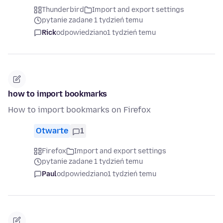
Thunderbird
Import and export settings
pytanie zadane 1 tydzień temu
Rick
odpowiedziano
1 tydzień temu
how to import bookmarks
How to import bookmarks on Firefox
Otwarte
1
Firefox
Import and export settings
pytanie zadane 1 tydzień temu
Paul
odpowiedziano
1 tydzień temu