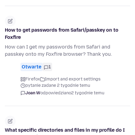
How to get passwords from Safari/passkey on to
Foxfire
How can I get my passwords from Safari and
passkey onto my Foxfire browser? Thank you.
Otwarte
1
Firefox
Import and export settings
pytanie zadane 2 tygodnie temu
Joan W
odpowiedziano
2 tygodnie temu
What specific directories and files in my profile do I