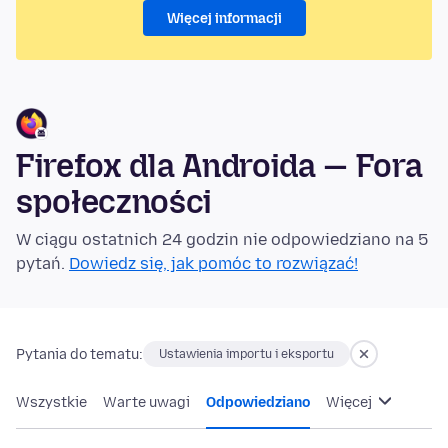
Więcej informacji
Firefox dla Androida — Fora
społeczności
W ciągu ostatnich 24 godzin nie odpowiedziano na 5
pytań.
Dowiedz się, jak pomóc to rozwiązać!
Pytania do tematu:
Ustawienia importu i eksportu
Wszystkie
Warte uwagi
Odpowiedziano
Więcej