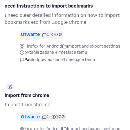
need Instructions to import bookmarks
I need clear detailed information on how to import
bookmarks etc from Google Chrome
Otwarte
1
70
Firefox for Android
Import and export settings
pytanie zadane 4 miesiące temu
Paul
odpowiedziano
4 miesiące temu
import from chrome
Import from chrome
Otwarte
1
100
Firefox for Android
Import and export settings