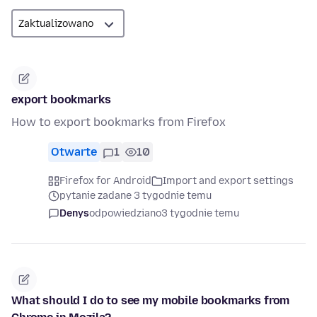
export bookmarks
How to export bookmarks from Firefox
Otwarte
1
10
Firefox for Android
Import and export settings
pytanie zadane 3 tygodnie temu
Denys
odpowiedziano
3 tygodnie temu
What should I do to see my mobile bookmarks from