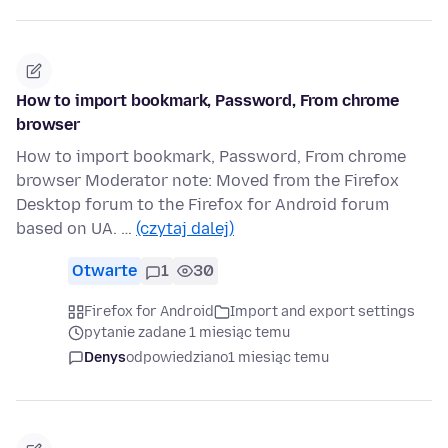
How to import bookmark, Password, From chrome
browser
How to import bookmark, Password, From chrome
browser Moderator note: Moved from the Firefox
Desktop forum to the Firefox for Android forum
based on UA. …
(czytaj dalej)
Otwarte
1
30
Firefox for Android
Import and export settings
pytanie zadane 1 miesiąc temu
Denys
odpowiedziano
1 miesiąc temu