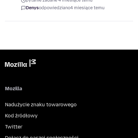
pytanie zadane 4 miesiące temu
Denys
odpowiedziano
4 miesiące temu
Mozilla
Nadużycie znaku towarowego
Kod źródłowy
Twitter
Dołącz do naszej społeczności