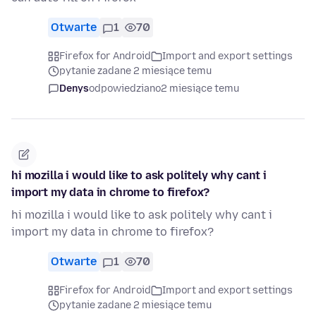
Otwarte
1
70
Firefox for Android
Import and export settings
pytanie zadane 2 miesiące temu
Denys
odpowiedziano
2 miesiące temu
hi mozilla i would like to ask politely why cant i
import my data in chrome to firefox?
hi mozilla i would like to ask politely why cant i
import my data in chrome to firefox?
Otwarte
1
70
Firefox for Android
Import and export settings
pytanie zadane 2 miesiące temu