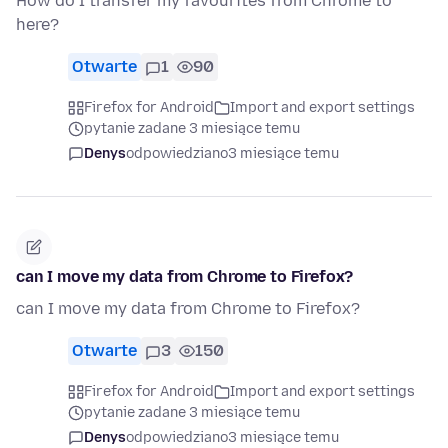
How do I transfer my favourites from Chrome to
here?
Otwarte
1
90
Firefox for Android
Import and export settings
pytanie zadane 3 miesiące temu
Denys
odpowiedziano
3 miesiące temu
can I move my data from Chrome to Firefox?
can I move my data from Chrome to Firefox?
Otwarte
3
150
Firefox for Android
Import and export settings
pytanie zadane 3 miesiące temu
Denys
odpowiedziano
3 miesiące temu