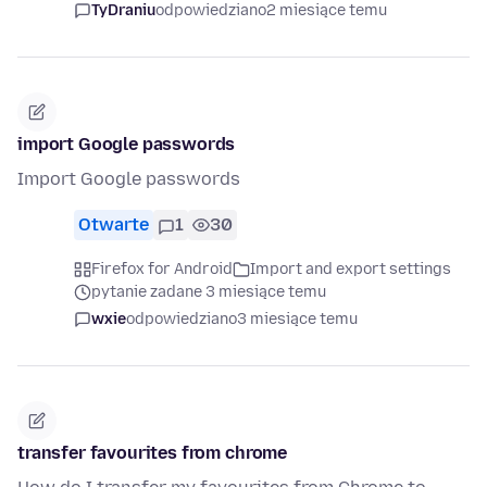
TyDraniu
odpowiedziano
2 miesiące temu
import Google passwords
Import Google passwords
Otwarte
1
30
Firefox for Android
Import and export settings
pytanie zadane 3 miesiące temu
wxie
odpowiedziano
3 miesiące temu
transfer favourites from chrome