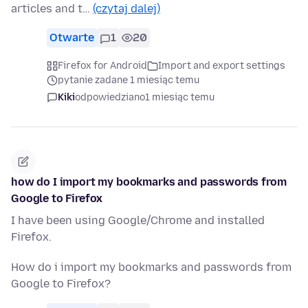
articles and t…
(czytaj dalej)
Otwarte
1
20
Firefox for Android
Import and export settings
pytanie zadane 1 miesiąc temu
Kiki
odpowiedziano
1 miesiąc temu
how do I import my bookmarks and passwords from
Google to Firefox
I have been using Google/Chrome and installed
Firefox.
How do i import my bookmarks and passwords from
Google to Firefox?