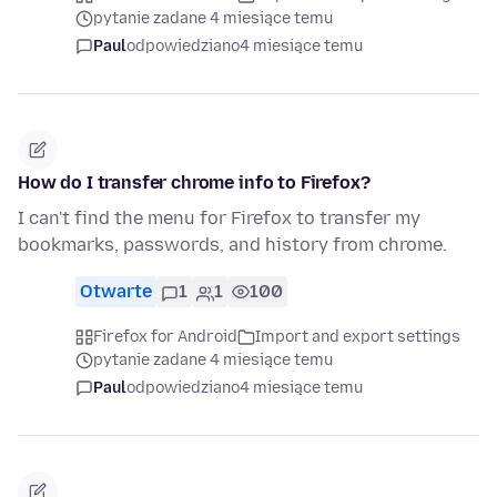
pytanie zadane 4 miesiące temu
Paul
odpowiedziano
4 miesiące temu
How do I transfer chrome info to Firefox?
I can't find the menu for Firefox to transfer my
bookmarks, passwords, and history from chrome.
Otwarte
1
1
100
Firefox for Android
Import and export settings
pytanie zadane 4 miesiące temu
Paul
odpowiedziano
4 miesiące temu