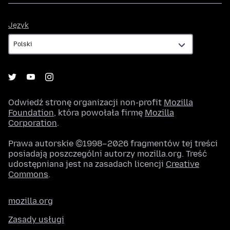
Język
Język
Odwiedź stronę organizacji non-profit
Mozilla
Foundation
, która powołała firmę
Mozilla
Corporation
.
Prawa autorskie ©1998–2026 fragmentów tej treści
posiadają poszczególni autorzy mozilla.org. Treść
udostępniana jest na zasadach licencji
Creative
Commons
.
mozilla.org
Zasady usługi