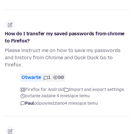
How do I transfer my saved passwords from chrome
to Firefox?
Please instruct me on how to save my passwords
and history from Chrome and Duck Duck Go to
Firefox.
Otwarte
1
90
Firefox for Android
Import and export settings
pytanie zadane 4 miesiące temu
Paul
odpowiedziano
4 miesiące temu