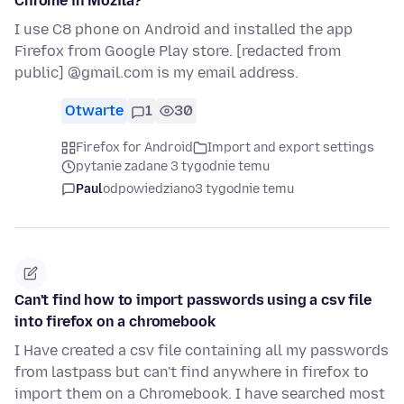
Chrome in Mozila?
I use C8 phone on Android and installed the app
Firefox from Google Play store. [redacted from
public] @gmail.com is my email address.
Otwarte
1
30
Firefox for Android
Import and export settings
pytanie zadane 3 tygodnie temu
Paul
odpowiedziano
3 tygodnie temu
Can't find how to import passwords using a csv file
into firefox on a chromebook
I Have created a csv file containing all my passwords
from lastpass but can't find anywhere in firefox to
import them on a Chromebook. I have searched most