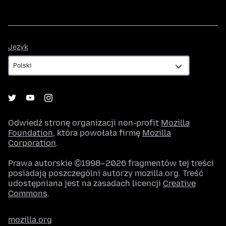
Język
Język
Odwiedź stronę organizacji non-profit
Mozilla
Foundation
, która powołała firmę
Mozilla
Corporation
.
Prawa autorskie ©1998–2026 fragmentów tej treści
posiadają poszczególni autorzy mozilla.org. Treść
udostępniana jest na zasadach licencji
Creative
Commons
.
mozilla.org