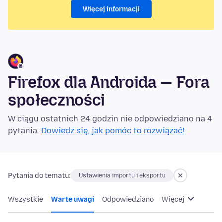
Więcej informacji
Firefox dla Androida — Fora
społeczności
W ciągu ostatnich 24 godzin nie odpowiedziano na 4
pytania.
Dowiedz się, jak pomóc to rozwiązać!
Pytania do tematu:
Ustawienia importu i eksportu
Wszystkie
Warte uwagi
Odpowiedziano
Więcej