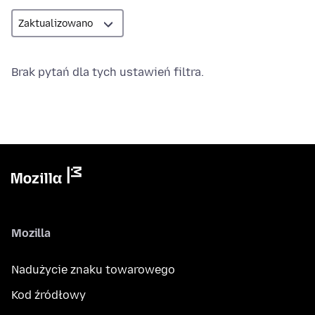
Brak pytań dla tych ustawień filtra.
Mozilla
Nadużycie znaku towarowego
Kod źródłowy