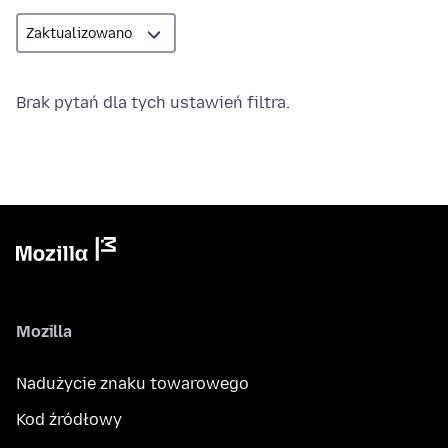
Brak pytań dla tych ustawień filtra.
Mozilla
Nadużycie znaku towarowego
Kod źródłowy