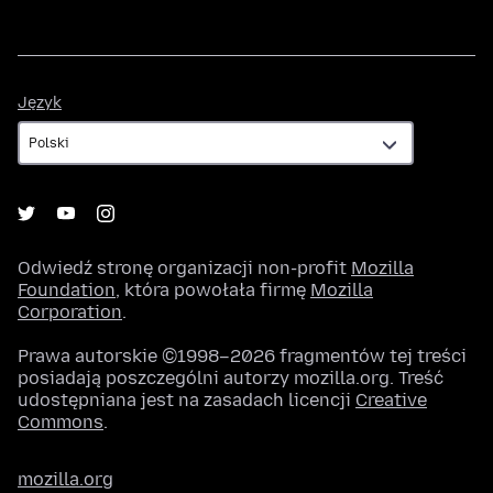
Język
Język
Odwiedź stronę organizacji non-profit
Mozilla
Foundation
, która powołała firmę
Mozilla
Corporation
.
Prawa autorskie ©1998–2026 fragmentów tej treści
posiadają poszczególni autorzy mozilla.org. Treść
udostępniana jest na zasadach licencji
Creative
Commons
.
mozilla.org