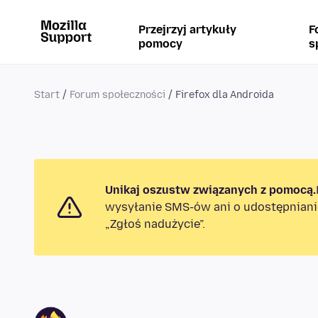
Przejrzyj artykuły
F
pomocy
s
Start
Forum społeczności
Firefox dla Androida
Unikaj oszustw związanych z pomocą.
wysyłanie SMS-ów ani o udostępniani
„Zgłoś nadużycie”.