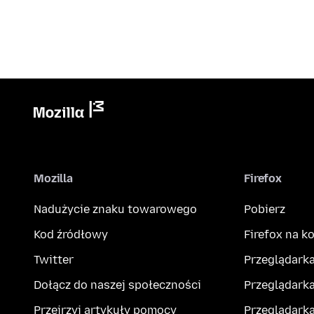
Mozilla
Firefox
Nadużycie znaku towarowego
Pobierz
Kod źródłowy
Firefox na 
Twitter
Przeglądarka
Dołącz do naszej społeczności
Przeglądarka
Przejrzyj artykuły pomocy
Przeglądark