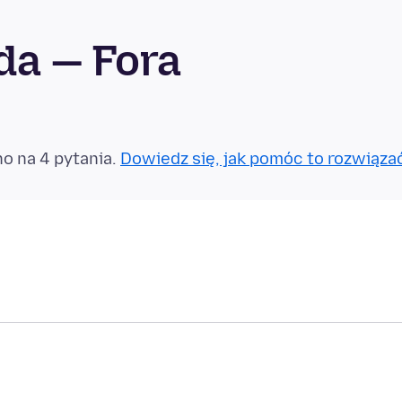
ida — Fora
o na 4 pytania.
Dowiedz się, jak pomóc to rozwiąza