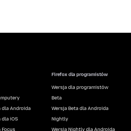
Firefox dla programistów
Wersja dla programistów
komputery
Beta
 dla Androida
Wersja Beta dla Androida
 dla iOS
Nightly
a Focus
Wersja Nightly dla Androida