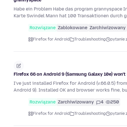
Habe ein Problem Habe das program grannyspace Ins
Karte Swindel Mann hat 100 Transaktionen durch g
Rozwiązane
Zablokowane
Zarchiwizowany
Firefox for Android
Troubleshooting
pytanie 
Firefox 66 on Android 9 (Samsung Galaxy 10e) won't 
I've just installed Firefox for Android (v.66.0.5) 
Android 9). Installed OK and browser works fine, b
Rozwiązane
Zarchiwizowany
4
250
Firefox for Android
Troubleshooting
pytanie 