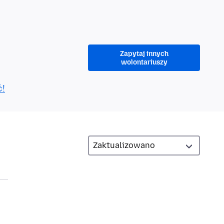
Zapytaj innych
wolontariuszy
ć!