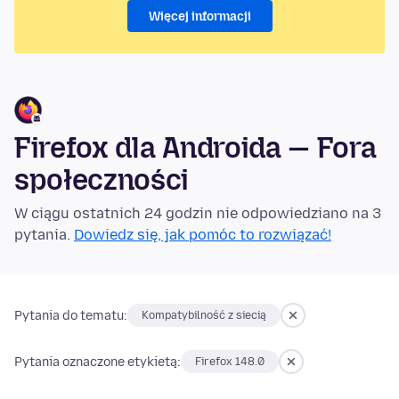
Więcej informacji
Firefox dla Androida — Fora
społeczności
W ciągu ostatnich 24 godzin nie odpowiedziano na 3
pytania.
Dowiedz się, jak pomóc to rozwiązać!
Pytania do tematu:
Kompatybilność z siecią
Pytania oznaczone etykietą:
Firefox 148.0