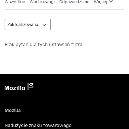
Wszystkie
Warte uwagi
Odpowiedziano
Więcej
Brak pytań dla tych ustawień filtra.
Mozilla
Nadużycie znaku towarowego