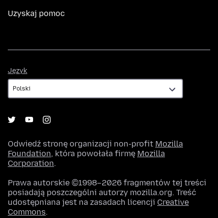
Uzyskaj pomoc
Język
Język
Odwiedź stronę organizacji non-profit
Mozilla
Foundation
, która powołała firmę
Mozilla
Corporation
.
Prawa autorskie ©1998–2026 fragmentów tej treści
posiadają poszczególni autorzy mozilla.org. Treść
udostępniana jest na zasadach licencji
Creative
Commons
.