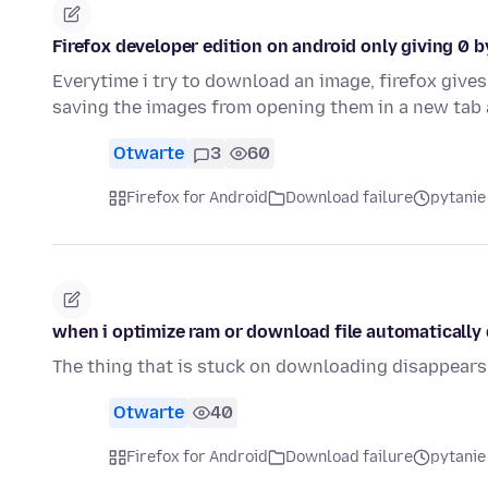
Firefox developer edition on android only giving 0
Everytime i try to download an image, firefox gives 
saving the images from opening them in a new tab 
Otwarte
3
60
Firefox for Android
Download failure
pytanie
when i optimize ram or download file automatically 
The thing that is stuck on downloading disappears 
Otwarte
40
Firefox for Android
Download failure
pytanie