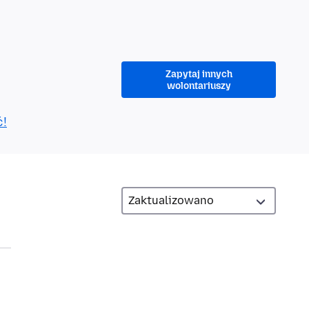
Zapytaj innych
wolontariuszy
ć!