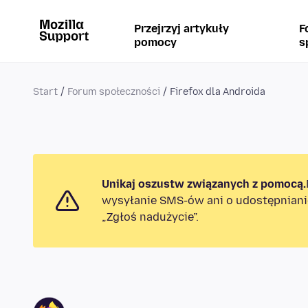
Przejrzyj artykuły
F
pomocy
s
Start
Forum społeczności
Firefox dla Androida
Unikaj oszustw związanych z pomocą.
wysyłanie SMS-ów ani o udostępniani
„Zgłoś nadużycie”.