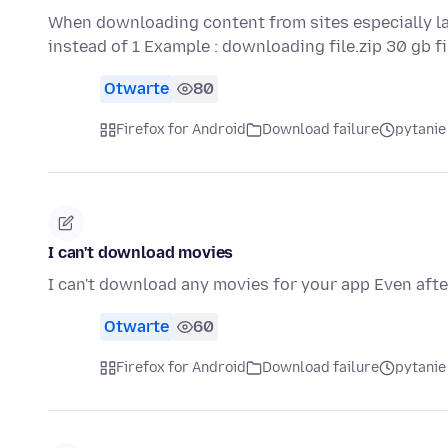
When downloading content from sites especially lar
instead of 1 Example : downloading file.zip 30 gb fi
Otwarte
80
Firefox for Android
Download failure
pytanie
I can't download movies
I can't download any movies for your app Even afte
Otwarte
60
Firefox for Android
Download failure
pytanie