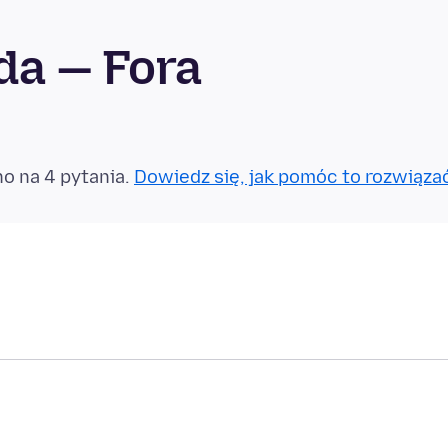
ida — Fora
o na 4 pytania.
Dowiedz się, jak pomóc to rozwiąza