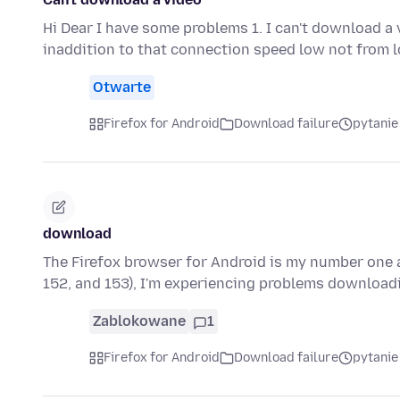
Hi Dear I have some problems 1. I can't download a 
inaddition to that connection speed low not from 
Otwarte
Firefox for Android
Download failure
pytanie
download
The Firefox browser for Android is my number one a
152, and 153), I'm experiencing problems downloadi
Zablokowane
1
Firefox for Android
Download failure
pytanie