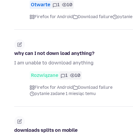
Otwarte
1
10
Firefox for Android
Download failure
pytanie
why can I not down load anything?
I am unable to download anything
Rozwiązane
1
10
Firefox for Android
Download failure
pytanie zadane 1 miesiąc temu
downloads splits on mobile