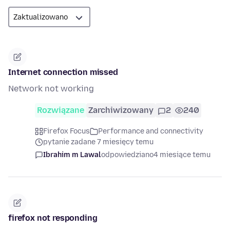
Internet connection missed
Network not working
Rozwiązane
Zarchiwizowany
2
240
Firefox Focus
Performance and connectivity
pytanie zadane 7 miesięcy temu
Ibrahim m Lawal
odpowiedziano
4 miesiące temu
firefox not responding