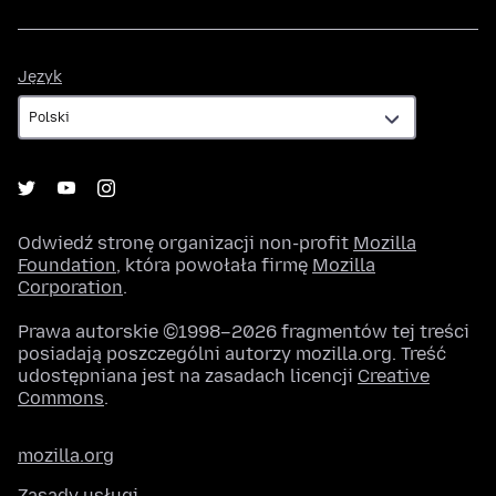
Język
Język
Odwiedź stronę organizacji non-profit
Mozilla
Foundation
, która powołała firmę
Mozilla
Corporation
.
Prawa autorskie ©1998–2026 fragmentów tej treści
posiadają poszczególni autorzy mozilla.org. Treść
udostępniana jest na zasadach licencji
Creative
Commons
.
mozilla.org
Zasady usługi