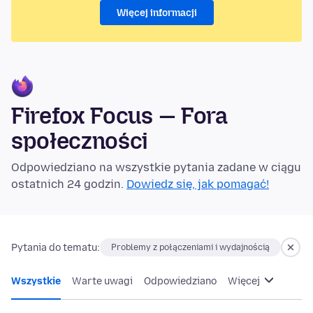
Więcej informacji
Firefox Focus — Fora
społeczności
Odpowiedziano na wszystkie pytania zadane w ciągu
ostatnich 24 godzin.
Dowiedz się, jak pomagać!
Pytania do tematu:
Problemy z połączeniami i wydajnością
Wszystkie
Warte uwagi
Odpowiedziano
Więcej