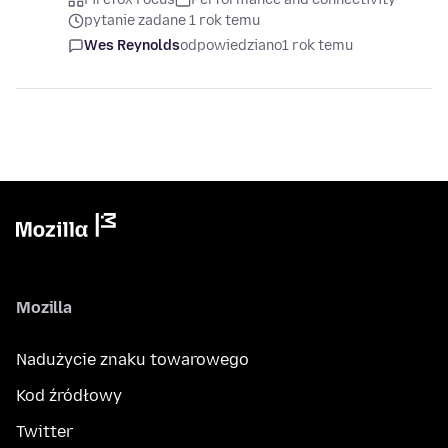
pytanie zadane 1 rok temu
Wes Reynolds
odpowiedziano
1 rok temu
Mozilla
Nadużycie znaku towarowego
Kod źródłowy
Twitter