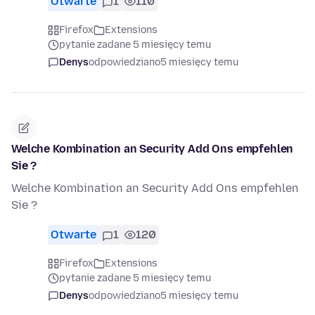
Otwarte
1
110
Firefox
Extensions
pytanie zadane 5 miesięcy temu
Denys
odpowiedziano
5 miesięcy temu
Welche Kombination an Security Add Ons empfehlen
Sie ?
Welche Kombination an Security Add Ons empfehlen
Sie ?
Otwarte
1
120
Firefox
Extensions
pytanie zadane 5 miesięcy temu
Denys
odpowiedziano
5 miesięcy temu