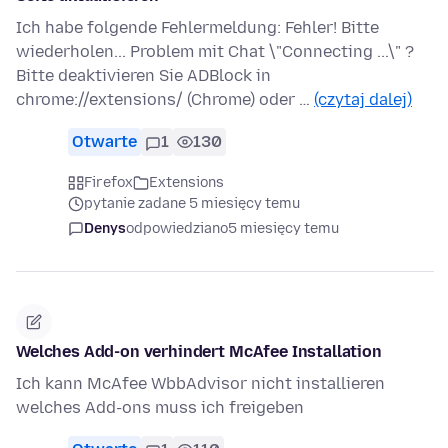
Ich habe folgende Fehlermeldung: Fehler! Bitte
wiederholen... Problem mit Chat \"Connecting ...\" ?
Bitte deaktivieren Sie ADBlock in
chrome://extensions/ (Chrome) oder …
(czytaj dalej)
Otwarte
1
130
Firefox
Extensions
pytanie zadane 5 miesięcy temu
Denys
odpowiedziano
5 miesięcy temu
Welches Add-on verhindert McAfee Installation
Ich kann McAfee WbbAdvisor nicht installieren
welches Add-ons muss ich freigeben