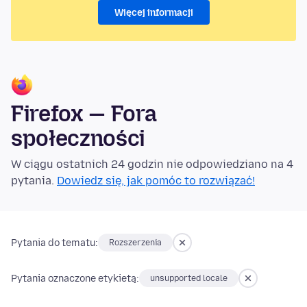
Więcej informacji
Firefox — Fora
społeczności
W ciągu ostatnich 24 godzin nie odpowiedziano na 4
pytania.
Dowiedz się, jak pomóc to rozwiązać!
Pytania do tematu:
Rozszerzenia
Pytania oznaczone etykietą:
unsupported locale