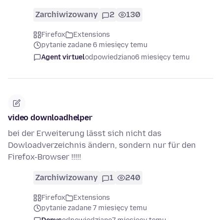
Zarchiwizowany
2
130
Firefox
Extensions
pytanie zadane 6 miesięcy temu
Agent virtuel
odpowiedziano
6 miesięcy temu
video downloadhelper
bei der Erweiterung lässt sich nicht das
Dowloadverzeichnis ändern, sondern nur für den
Firefox-Browser !!!!!
Zarchiwizowany
1
240
Firefox
Extensions
pytanie zadane 7 miesięcy temu