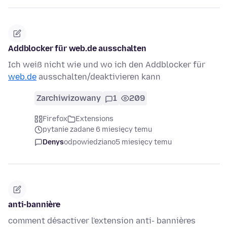
Addblocker für web.de ausschalten
Ich weiß nicht wie und wo ich den Addblocker für
web.de
ausschalten/deaktivieren kann
Zarchiwizowany
1
209
Firefox
Extensions
pytanie zadane 6 miesięcy temu
Denys
odpowiedziano
5 miesięcy temu
anti-bannière
comment désactiver l'extension anti- bannières