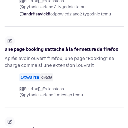
Firefox
Extensions
pytanie zadane 2 tygodnie temu
andriisavickii
odpowiedziano
2 tygodnie temu
une page booking s'attache à la fermeture de firefox
Après avoir ouvert firefox, une page "Booking" se
charge comme si une extension l'ouvrait
Otwarte
20
Firefox
Extensions
pytanie zadane 1 miesiąc temu