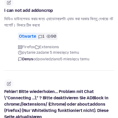
i can not add addoncrop
ভিডিও ডাউনলেঅড করার জন্য এ্যাডোনক্রপটা এ্যাড করা দরকার কিন্তু দেখাচ্চে নট
সাপোর্ট। কিকরে ঠিক করবো
Otwarte
1
90
Firefox
Extensions
pytanie zadane 5 miesięcy temu
Denys
odpowiedziano
5 miesięcy temu
Fehler! Bitte wiederholen... Problem mit Chat
\"Connecting ...\" ? Bitte deaktivieren Sie ADBlock in
chrome://extensions/ (Chrome) oder about:addons
(Firefox) (Nur Whitelisting funktioniert nicht). Diese
Seite aktualisieren