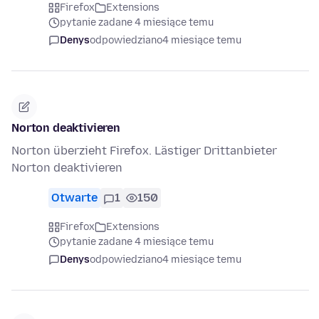
Firefox
Extensions
pytanie zadane 4 miesiące temu
Denys
odpowiedziano
4 miesiące temu
Norton deaktivieren
Norton überzieht Firefox. Lästiger Drittanbieter
Norton deaktivieren
Otwarte
1
150
Firefox
Extensions
pytanie zadane 4 miesiące temu
Denys
odpowiedziano
4 miesiące temu