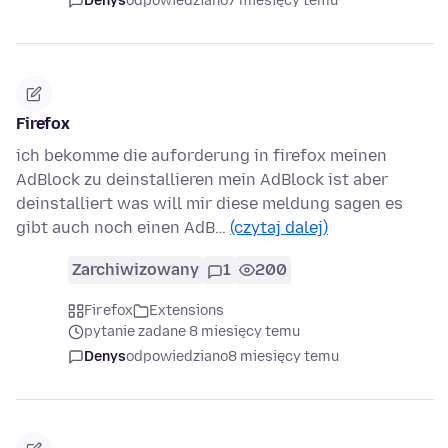
Denys
odpowiedziano
7 miesięcy temu
Firefox
ich bekomme die auforderung in firefox meinen
AdBlock zu deinstallieren mein AdBlock ist aber
deinstalliert was will mir diese meldung sagen es
gibt auch noch einen AdB…
(czytaj dalej)
Zarchiwizowany
1
200
Firefox
Extensions
pytanie zadane 8 miesięcy temu
Denys
odpowiedziano
8 miesięcy temu