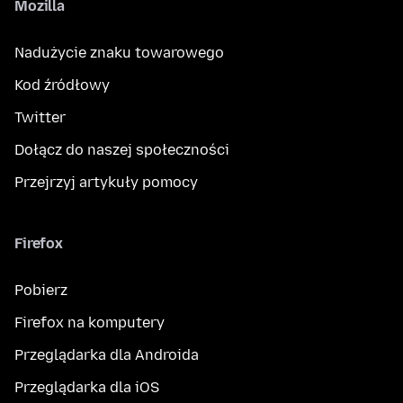
Mozilla
Nadużycie znaku towarowego
Kod źródłowy
Twitter
Dołącz do naszej społeczności
Przejrzyj artykuły pomocy
Firefox
Pobierz
Firefox na komputery
Przeglądarka dla Androida
Przeglądarka dla iOS