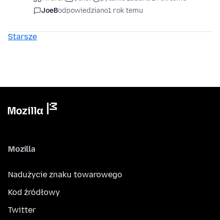
JoeB
odpowiedziano
1 rok temu
Starsze
Mozilla
Nadużycie znaku towarowego
Kod źródłowy
Twitter