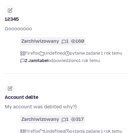
12345
Goooooooo
Zarchiwizowany
1
160
Firefox
Undefined
pytanie zadane 1 rok temu
Z Jamilabei
odpowiedziano
1 rok temu
Account delite
My account was debited why?)
Zarchiwizowany
1
317
Firefox
Undefined
pytanie zadane 1 rok temu