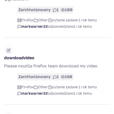
Zarchiwizowany
1
100
Firefox
Other
pytanie zadane 1 rok temu
markwarner22
odpowiedziano
1 rok temu
downloadvideo
Please mozilla firefox team download my video
Zarchiwizowany
1
160
Firefox
Other
pytanie zadane 1 rok temu
markwarner22
odpowiedziano
1 rok temu