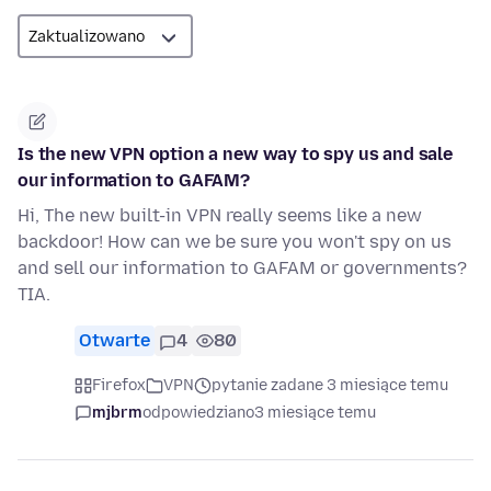
Is the new VPN option a new way to spy us and sale
our information to GAFAM?
Hi, The new built-in VPN really seems like a new
backdoor! How can we be sure you won't spy on us
and sell our information to GAFAM or governments?
TIA.
Otwarte
4
80
Firefox
VPN
pytanie zadane 3 miesiące temu
mjbrm
odpowiedziano
3 miesiące temu