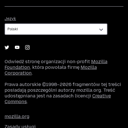
Język
Język
Odwiedź stronę organizacji non-profit
Mozilla
Foundation
, która powołała firmę
Mozilla
Corporation
.
Prawa autorskie ©1998–2026 fragmentów tej treści
posiadają poszczególni autorzy mozilla.org. Treść
udostępniana jest na zasadach licencji
Creative
Commons
.
mozilla.org
Zasady usługi