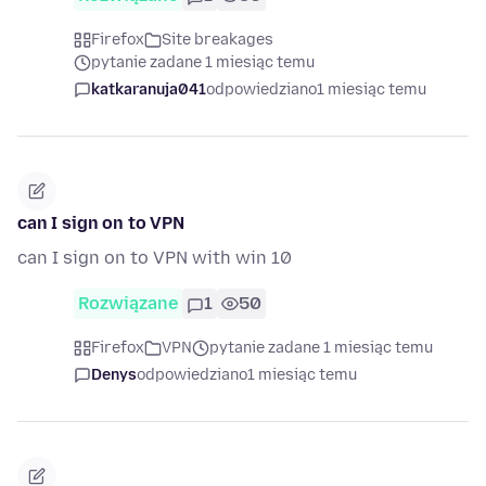
Firefox
Site breakages
pytanie zadane 1 miesiąc temu
katkaranuja041
odpowiedziano
1 miesiąc temu
can I sign on to VPN
can I sign on to VPN with win 10
Rozwiązane
1
50
Firefox
VPN
pytanie zadane 1 miesiąc temu
Denys
odpowiedziano
1 miesiąc temu