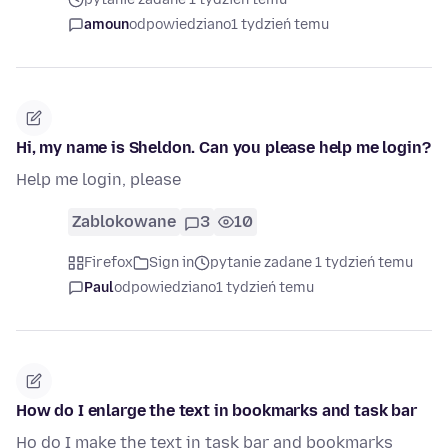
amoun
odpowiedziano
1 tydzień temu
Hi, my name is Sheldon. Can you please help me login?
Help me login, please
Zablokowane
3
10
Firefox
Sign in
pytanie zadane 1 tydzień temu
Paul
odpowiedziano
1 tydzień temu
How do I enlarge the text in bookmarks and task bar
Ho do I make the text in task bar and bookmarks