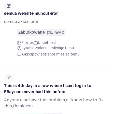
semua website muncul eror
semua akses eror
Zablokowane
1
40
Firefox
Undefined
pytanie zadane 1 miesiąc temu
Kiki
odpowiedziano
1 miesiąc temu
This is 4th day in a row where I cant log in to
EBay.com,never had this before
Anyone else have this problem,or know how to fix
this,Thank You