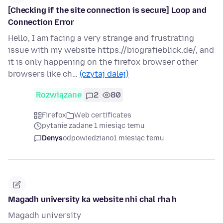
[Checking if the site connection is secure] Loop and
Connection Error
Hello, I am facing a very strange and frustrating
issue with my website https://biografieblick.de/, and
it is only happening on the firefox browser other
browsers like ch…
(czytaj dalej)
Rozwiązane
2
80
Firefox
Web certificates
pytanie zadane 1 miesiąc temu
Denys
odpowiedziano
1 miesiąc temu
Magadh university ka website nhi chal rha h
Magadh university