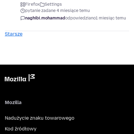
Firefox
Settings
pytanie zadane 4 miesiące temu
naghibi.mohammad
odpowiedziano
1 miesiąc temu
Starsze
Mozilla
Nadużycie znaku towarowego
Kod źródłowy