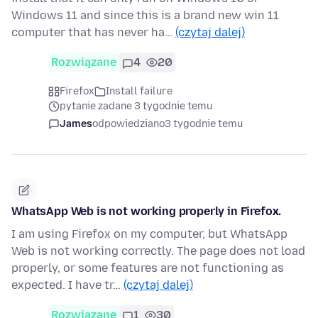
Windows 11 and since this is a brand new win 11
computer that has never ha…
(czytaj dalej)
Rozwiązane
4
20
Firefox
Install failure
pytanie zadane 3 tygodnie temu
James
odpowiedziano
3 tygodnie temu
WhatsApp Web is not working properly in Firefox.
I am using Firefox on my computer, but WhatsApp
Web is not working correctly. The page does not load
properly, or some features are not functioning as
expected. I have tr…
(czytaj dalej)
Rozwiązane
1
30