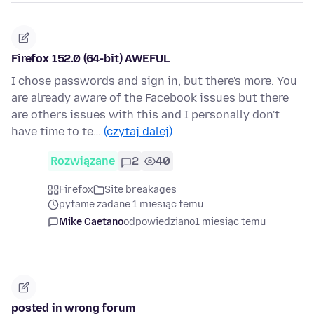
Firefox 152.0 (64-bit) AWEFUL
I chose passwords and sign in, but there's more. You
are already aware of the Facebook issues but there
are others issues with this and I personally don't
have time to te…
(czytaj dalej)
Rozwiązane
2
40
Firefox
Site breakages
pytanie zadane 1 miesiąc temu
Mike Caetano
odpowiedziano
1 miesiąc temu
posted in wrong forum