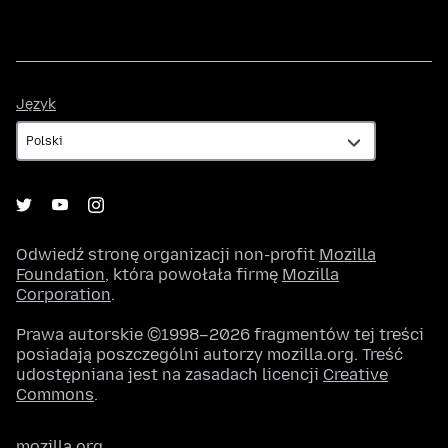
Język
Język
Odwiedź stronę organizacji non-profit
Mozilla
Foundation
, która powołała firmę
Mozilla
Corporation
.
Prawa autorskie ©1998–2026 fragmentów tej treści
posiadają poszczególni autorzy mozilla.org. Treść
udostępniana jest na zasadach licencji
Creative
Commons
.
mozilla.org