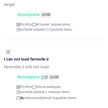
larger
Rozwiązane
50
Firefox
Browser appearance
pytanie zadane 2 tygodnie temu
I can not load farmvile 2
farmville 2 will not load.
Rozwiązane
2
20
Firefox
Site breakages
pytanie zadane 1 miesiąc temu
jbr
odpowiedziano
2 tygodnie temu