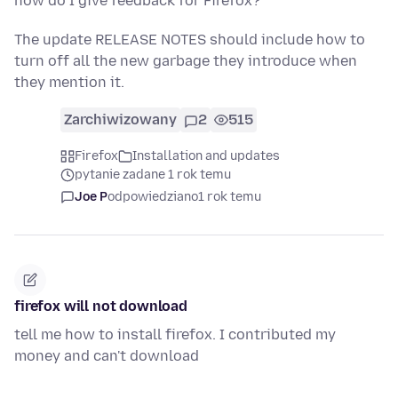
how do I give feedback for Firefox?
The update RELEASE NOTES should include how to
turn off all the new garbage they introduce when
they mention it.
Zarchiwizowany
2
515
Firefox
Installation and updates
pytanie zadane 1 rok temu
Joe P
odpowiedziano
1 rok temu
firefox will not download
tell me how to install firefox. I contributed my
money and can't download