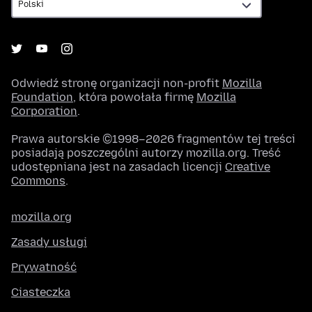
Odwiedź stronę organizacji non-profit
Mozilla
Foundation
, która powołała firmę
Mozilla
Corporation
.
Prawa autorskie ©1998–2026 fragmentów tej treści
posiadają poszczególni autorzy mozilla.org. Treść
udostępniana jest na zasadach licencji
Creative
Commons
.
mozilla.org
Zasady usługi
Prywatność
Ciasteczka