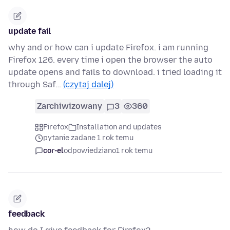
update fail
why and or how can i update Firefox. i am running
Firefox 126. every time i open the browser the auto
update opens and fails to download. i tried loading it
through Saf…
(czytaj dalej)
Zarchiwizowany
3
360
Firefox
Installation and updates
pytanie zadane 1 rok temu
cor-el
odpowiedziano
1 rok temu
feedback