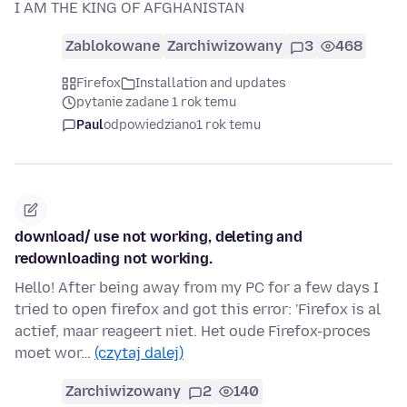
I AM THE KING OF AFGHANISTAN
Zablokowane
Zarchiwizowany
3
468
Firefox
Installation and updates
pytanie zadane 1 rok temu
Paul
odpowiedziano
1 rok temu
download/ use not working, deleting and
redownloading not working.
Hello! After being away from my PC for a few days I
tried to open firefox and got this error: 'Firefox is al
actief, maar reageert niet. Het oude Firefox-proces
moet wor…
(czytaj dalej)
Zarchiwizowany
2
140