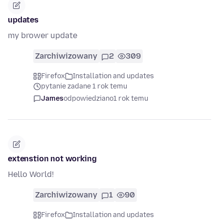
updates
my brower update
Zarchiwizowany
2
309
Firefox
Installation and updates
pytanie zadane 1 rok temu
James
odpowiedziano
1 rok temu
extenstion not working
Hello World!
Zarchiwizowany
1
90
Firefox
Installation and updates