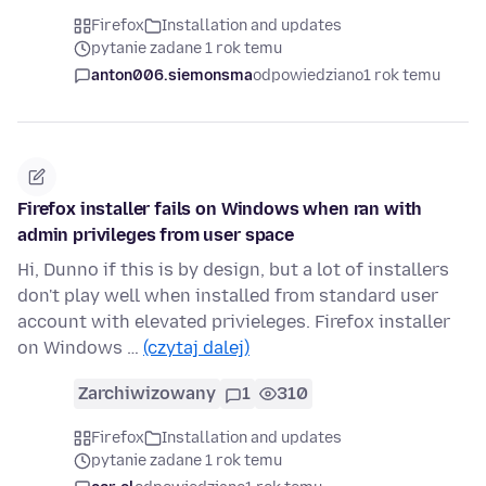
Firefox
Installation and updates
pytanie zadane 1 rok temu
anton006.siemonsma
odpowiedziano
1 rok temu
Firefox installer fails on Windows when ran with
admin privileges from user space
Hi, Dunno if this is by design, but a lot of installers
don't play well when installed from standard user
account with elevated privieleges. Firefox installer
on Windows …
(czytaj dalej)
Zarchiwizowany
1
310
Firefox
Installation and updates
pytanie zadane 1 rok temu