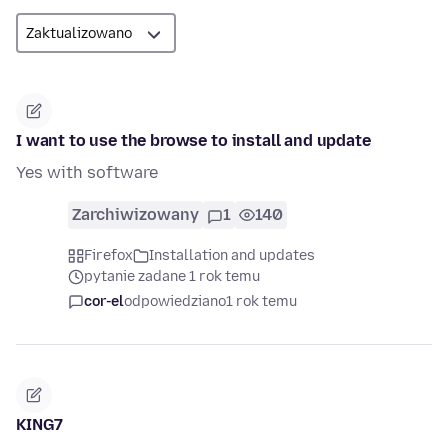
I want to use the browse to install and update
Yes with software
Zarchiwizowany
1
140
Firefox
Installation and updates
pytanie zadane 1 rok temu
cor-el
odpowiedziano
1 rok temu
KING7