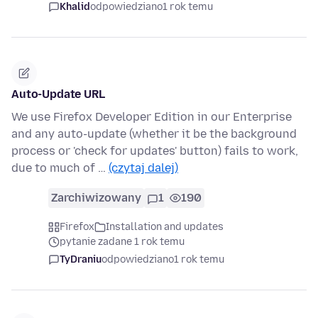
Khalid
odpowiedziano
1 rok temu
Auto-Update URL
We use Firefox Developer Edition in our Enterprise
and any auto-update (whether it be the background
process or 'check for updates' button) fails to work,
due to much of …
(czytaj dalej)
Zarchiwizowany
1
190
Firefox
Installation and updates
pytanie zadane 1 rok temu
TyDraniu
odpowiedziano
1 rok temu