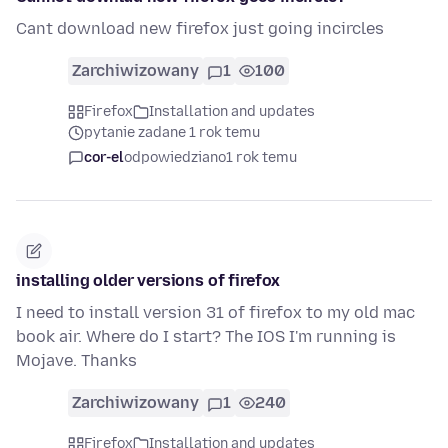
Cant download new firefox just going incircles
Zarchiwizowany
1
100
Firefox
Installation and updates
pytanie zadane 1 rok temu
cor-el
odpowiedziano
1 rok temu
installing older versions of firefox
I need to install version 31 of firefox to my old mac
book air. Where do I start? The IOS I'm running is
Mojave. Thanks
Zarchiwizowany
1
240
Firefox
Installation and updates