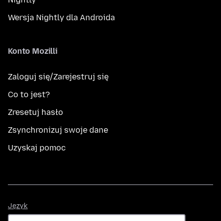
Wersja Nightly dla Androida
Konto Mozilli
Zaloguj się/Zarejestruj się
Co to jest?
Zresetuj hasło
Zsynchronizuj swoje dane
Uzyskaj pomoc
Język
Język