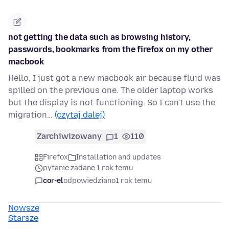
not getting the data such as browsing history,
passwords, bookmarks from the firefox on my other
macbook
Hello, I just got a new macbook air because fluid was
spilled on the previous one. The older laptop works
but the display is not functioning. So I can't use the
migration…
(czytaj dalej)
Zarchiwizowany
1
110
Firefox
Installation and updates
pytanie zadane 1 rok temu
cor-el
odpowiedziano
1 rok temu
Nowsze
Starsze