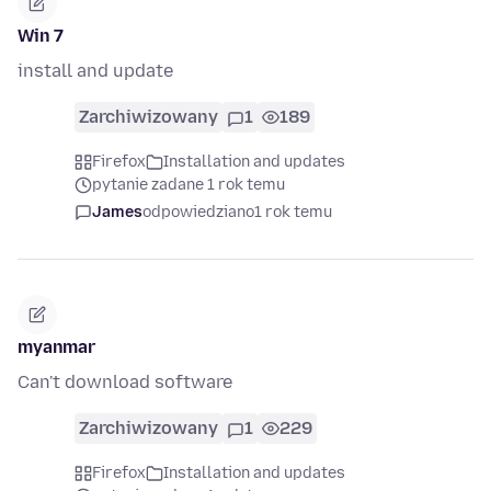
Win 7
install and update
Zarchiwizowany
1
189
Firefox
Installation and updates
pytanie zadane 1 rok temu
James
odpowiedziano
1 rok temu
myanmar
Can't download software
Zarchiwizowany
1
229
Firefox
Installation and updates