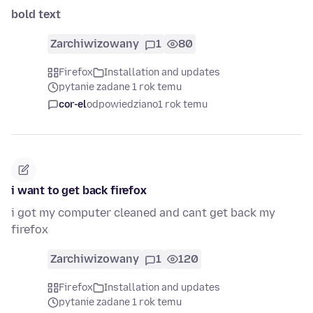
bold text
Zarchiwizowany
1
80
Firefox
Installation and updates
pytanie zadane 1 rok temu
cor-el
odpowiedziano
1 rok temu
i want to get back firefox
i got my computer cleaned and cant get back my
firefox
Zarchiwizowany
1
120
Firefox
Installation and updates
pytanie zadane 1 rok temu