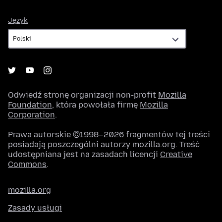
Język
Język
Odwiedź stronę organizacji non-profit
Mozilla
Foundation
, która powołała firmę
Mozilla
Corporation
.
Prawa autorskie ©1998–2026 fragmentów tej treści
posiadają poszczególni autorzy mozilla.org. Treść
udostępniana jest na zasadach licencji
Creative
Commons
.
mozilla.org
Zasady usługi