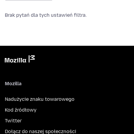
Brak pytań dla tych ustawień filtra.
Mozilla
Nadużycie znaku towarowego
Kod źródłowy
Twitter
Dołącz do naszej społeczności