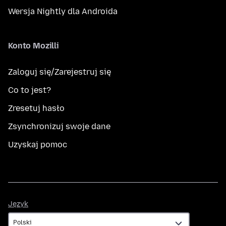
Wersja Nightly dla Androida
Konto Mozilli
Zaloguj się/Zarejestruj się
Co to jest?
Zresetuj hasło
Zsynchronizuj swoje dane
Uzyskaj pomoc
Język
Język