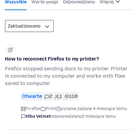
Wszystkie
Warte uwagi
Odpowiedziano
Więcej
How to reconnect Firefox to my printer?
Firefox stopped sending docs to my printer. Printer
is connected to my computer and works with files
saved to computer.
Otwarte
2
1
110
Firefox
Print
pytanie zadane 4 miesiące temu
Hiba Velmet
odpowiedziano
2 miesiące temu