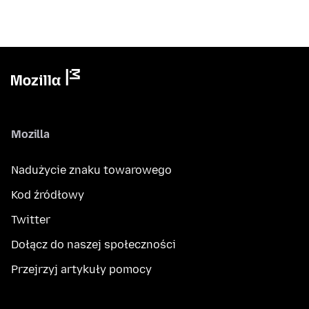
Mozilla
Nadużycie znaku towarowego
Kod źródłowy
Twitter
Dołącz do naszej społeczności
Przejrzyj artykuły pomocy