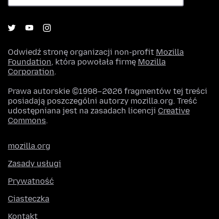
Odwiedź stronę organizacji non-profit
Mozilla
Foundation
, która powołała firmę
Mozilla
Corporation
.
Prawa autorskie ©1998–2026 fragmentów tej treści
posiadają poszczególni autorzy mozilla.org. Treść
udostępniana jest na zasadach licencji
Creative
Commons
.
mozilla.org
Zasady usługi
Prywatność
Ciasteczka
Kontakt