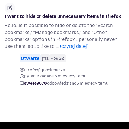
I want to hide or delete unnecessary items in Firefox
Hello. Is it possible to hide or delete the "Search
bookmarks," "Manage bookmarks," and "Other
bookmarks" options in Firefox? I personally never
use them, so I'd like to …
(czytaj dalej)
Otwarte
1
250
Firefox
Bookmarks
pytanie zadane 5 miesięcy temu
sweet0670
odpowiedziano
5 miesięcy temu