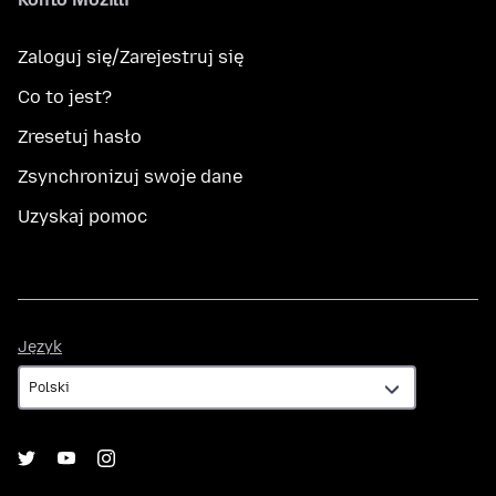
Zaloguj się/Zarejestruj się
Co to jest?
Zresetuj hasło
Zsynchronizuj swoje dane
Uzyskaj pomoc
Język
Język