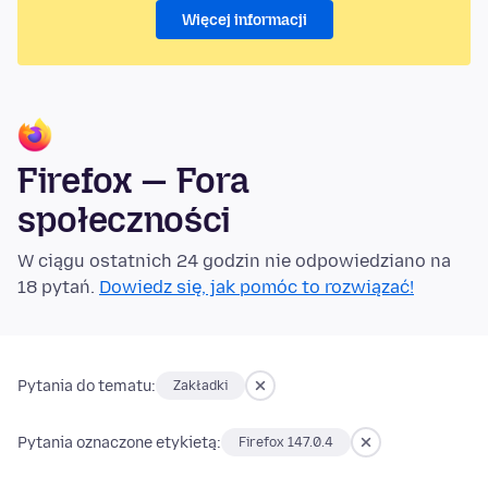
Więcej informacji
Firefox — Fora
społeczności
W ciągu ostatnich 24 godzin nie odpowiedziano na
18 pytań.
Dowiedz się, jak pomóc to rozwiązać!
Pytania do tematu:
Zakładki
Pytania oznaczone etykietą:
Firefox 147.0.4