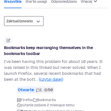
Wszystkie
Warte uwagi
Odpowiedziano
Więcej
Bookmarks keep rearranging themselves in the
bookmarks toolbar
I've been having this problem for about 10 years. It
was raised in this thread but never solved. When I
launch Firefox, several recent bookmarks that had
been at the bott…
(czytaj dalej)
Otwarte
1
50
Firefox
Bookmarks
pytanie zadane 2 miesiące temu