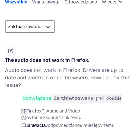
Wszystkie
Warte uwagi
Odpowiedziano
Więcej
The audio does not work in Firefox.
Audio does not work in Firefox. Drivers are up to
date and works in other browsers. How do I fix this
issue?
Rozwiązane
Zarchiwizowany
4
258
Firefox
Audio and Video
pytanie zadane 1 rok temu
IanMacDJ
odpowiedziano
9 miesięcy temu