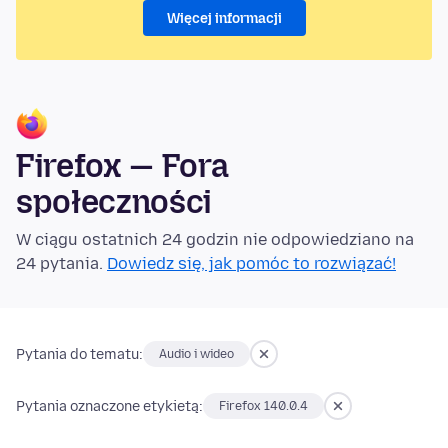
Więcej informacji
Firefox — Fora
społeczności
W ciągu ostatnich 24 godzin nie odpowiedziano na
24 pytania.
Dowiedz się, jak pomóc to rozwiązać!
Pytania do tematu:
Audio i wideo
Pytania oznaczone etykietą:
Firefox 140.0.4