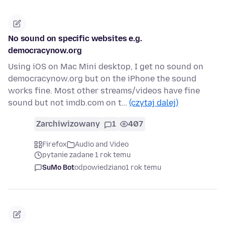
No sound on specific websites e.g.
democracynow.org
Using iOS on Mac Mini desktop, I get no sound on
democracynow.org but on the iPhone the sound
works fine. Most other streams/videos have fine
sound but not imdb.com on t…
(czytaj dalej)
Zarchiwizowany
1
407
Firefox
Audio and Video
pytanie zadane 1 rok temu
SuMo Bot
odpowiedziano
1 rok temu