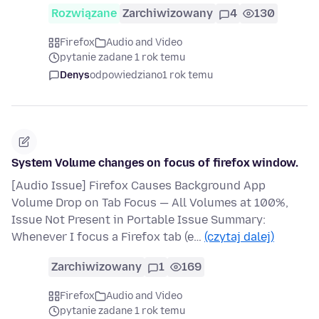
Rozwiązane
Zarchiwizowany
4
130
Firefox
Audio and Video
pytanie zadane 1 rok temu
Denys
odpowiedziano
1 rok temu
System Volume changes on focus of firefox window.
[Audio Issue] Firefox Causes Background App
Volume Drop on Tab Focus — All Volumes at 100%,
Issue Not Present in Portable Issue Summary:
Whenever I focus a Firefox tab (e…
(czytaj dalej)
Zarchiwizowany
1
169
Firefox
Audio and Video
pytanie zadane 1 rok temu