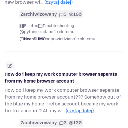
new browser wi…
(czytaj dalej)
Zarchiwizowany
3
190
Firefox
Troubleshooting
pytanie zadane 1 rok temu
NoahSUMO
odpowiedziano
1 rok temu
How do i keep my work computer browser seperate
from my home browser account
How do i keep my work computer browser seperate
from my home browser account??? Somehow out of
the blue my home firefox account became my work
firefox account? All my w…
(czytaj dalej)
Zarchiwizowany
3
130