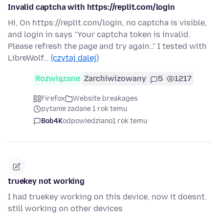
Invalid captcha with https://replit.com/login
Hi, On https://replit.com/login, no captcha is visible,
and login in says "Your captcha token is invalid.
Please refresh the page and try again.." I tested with
LibreWolf…
(czytaj dalej)
Rozwiązane
Zarchiwizowany
5
1217
Firefox
Website breakages
pytanie zadane 1 rok temu
Bob4K
odpowiedziano
1 rok temu
truekey not working
I had truekey working on this device, now it doesnt.
still working on other devices