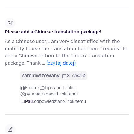
Please add a Chinese translation package!
As a Chinese user, I am very dissatisfied with the
inability to use the translation function. I request to
add a Chinese option to the Firefox translation
package. Thank …
(czytaj dalej)
Zarchiwizowany
3
410
Firefox
Tips and tricks
pytanie zadane 1 rok temu
Paul
odpowiedziano
1 rok temu