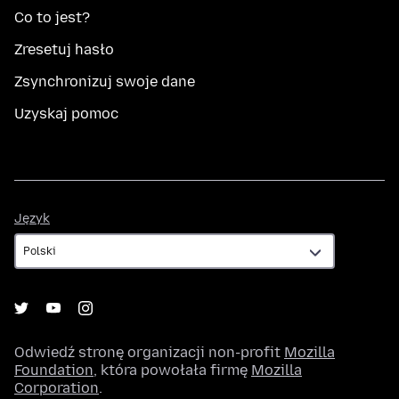
Co to jest?
Zresetuj hasło
Zsynchronizuj swoje dane
Uzyskaj pomoc
Język
Język
Odwiedź stronę organizacji non-profit
Mozilla
Foundation
, która powołała firmę
Mozilla
Corporation
.