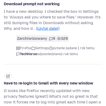
Download prompt not working
I have a new desktop. I checked the box in Settings
to "Always ask you where to save files." However, it's
still dumping files in Downloads without asking.
Why, and how d…
(czytaj dalej)
Zarchiwizowany
9
329
Firefox
Settings
pytanie zadane 1 rok temu
TechHorse
odpowiedziano
1 rok temu
Have to re-login to Gmail with every new window
It looks like firefox recently updated with new
privacy features (great!) What's not so great is that
now it forces me to log into gmail each time I open a