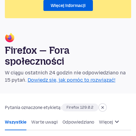
Więcej informacji
Firefox — Fora
społeczności
W ciągu ostatnich 24 godzin nie odpowiedziano na
15 pytań.
Dowiedz się, jak pomóc to rozwiązać!
Pytania oznaczone etykietą:
Firefox 129.0.2
Wszystkie
Warte uwagi
Odpowiedziano
Więcej