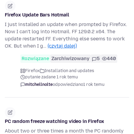
Firefox Update Bars Hotmail
I just installed an update when prompted by Firefox.
Now I can't log into Hotmail. FF 129.0.2 x64. The
update restarted FF. Everything else seems to work
OK. But when I g…
(czytaj dalej)
Rozwiązane
Zarchiwizowany
5
440
Firefox
Installation and updates
pytanie zadane 1 rok temu
mitchellnolte
odpowiedziano
1 rok temu
PC random freeze watching video in Firefox
About two or three times a month the PC randomly