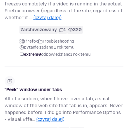
freezes completely if a video is running in the actual
Firefox browser (regardless of the site, regardless of
whether it …
(czytaj dalej)
Zarchiwizowany
1
320
Firefox
Troubleshooting
pytanie zadane 1 rok temu
extrem0
odpowiedziano
1 rok temu
"Peek" window under tabs
All of a sudden, when I hover over a tab, a small
window of the web site that tab is in, appears. Never
happened before. I did go into Performance Options
- Visual Effe…
(czytaj dalej)