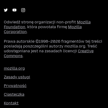
Odwiedź stronę organizacji non-profit
Mozilla
Foundation
, która powołała firmę
Mozilla
Corporation
.
Prawa autorskie ©1998–2026 fragmentów tej treści
posiadają poszczególni autorzy mozilla.org. Treść
udostępniana jest na zasadach licencji
Creative
Commons
.
mozilla.org
Zasady usługi
Prywatność
Ciasteczka
Kontakt