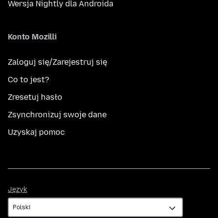
Wersja Nightly dla Androida
Konto Mozilli
Zaloguj się/Zarejestruj się
Co to jest?
Zresetuj hasło
Zsynchronizuj swoje dane
Uzyskaj pomoc
Język
Język