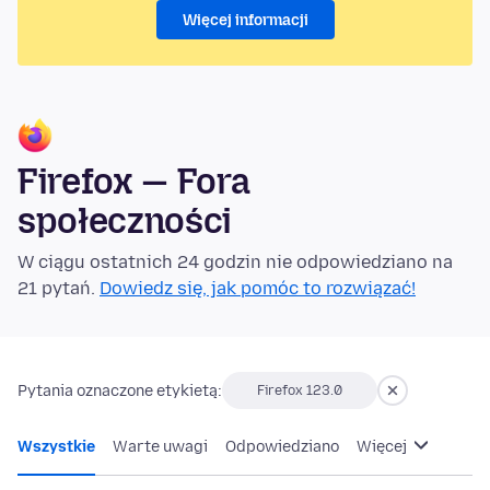
Więcej informacji
Firefox — Fora
społeczności
W ciągu ostatnich 24 godzin nie odpowiedziano na
21 pytań.
Dowiedz się, jak pomóc to rozwiązać!
Pytania oznaczone etykietą:
Firefox 123.0
Wszystkie
Warte uwagi
Odpowiedziano
Więcej