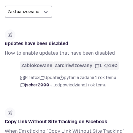
updates have been disabled
How to enable updates that have been disabled
Zablokowane
Zarchiwizowany
1
180
Firefox
Update
pytanie zadane 1 rok temu
jscher2000 -...
odpowiedziano
1 rok temu
Copy Link Without Site Tracking on Facebook
When I'm clicking "Copy Link Without Site Tracking"