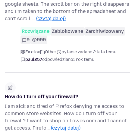
google sheets. The scroll bar on the right disappears
and I'm taken to the bottom of the spreadsheet and
can't scroll …
(czytaj dalej)
Rozwiązane
Zablokowane
Zarchiwizowany
9
999
Firefox
Other
pytanie zadane 2 lata temu
paul257
odpowiedziano
1 rok temu
How do I turn off your firewall?
I am sick and tired of Firefox denying me access to
common store websites. How do I turn off your
firewall? I want to shop on Lowes.com and I cannot
get access. Firefo…
(czytaj dalej)