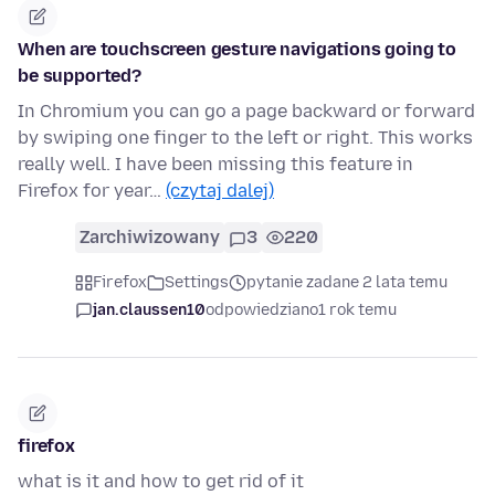
When are touchscreen gesture navigations going to
be supported?
In Chromium you can go a page backward or forward
by swiping one finger to the left or right. This works
really well. I have been missing this feature in
Firefox for year…
(czytaj dalej)
Zarchiwizowany
3
220
Firefox
Settings
pytanie zadane 2 lata temu
jan.claussen10
odpowiedziano
1 rok temu
firefox
what is it and how to get rid of it