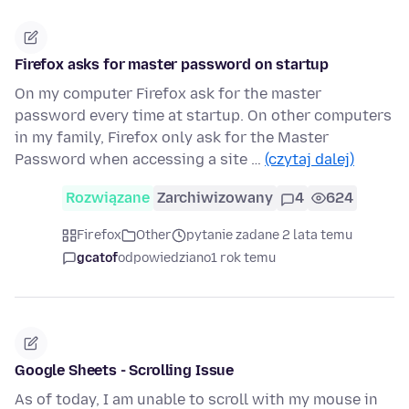
Firefox asks for master password on startup
On my computer Firefox ask for the master
password every time at startup. On other computers
in my family, Firefox only ask for the Master
Password when accessing a site …
(czytaj dalej)
Rozwiązane
Zarchiwizowany
4
624
Firefox
Other
pytanie zadane 2 lata temu
gcatof
odpowiedziano
1 rok temu
Google Sheets - Scrolling Issue
As of today, I am unable to scroll with my mouse in