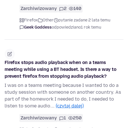
Zarchiwizowany
2
140
Firefox
Other
pytanie zadane 2 lata temu
Geek Goddess
odpowiedziano
1 rok temu
Firefox stops audio playback when on a teams
meeting while using a BT headset. Is there a way to
prevent firefox from stopping audio playback?
I was on a teams meeting because I wanted to do a
study session with someone on another country. As
part of the homework I needed to do, I needed to
listen to some audio.…
(czytaj dalej)
Zarchiwizowany
1
250