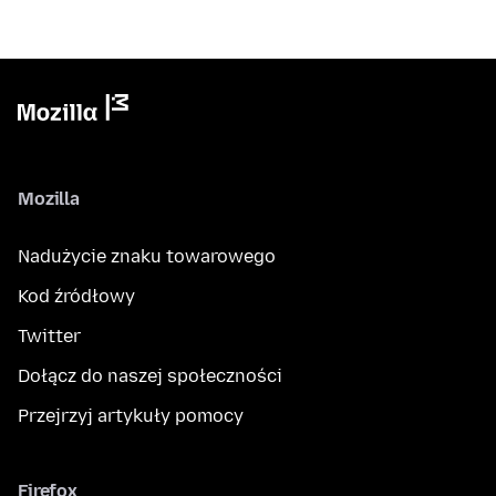
Mozilla
Nadużycie znaku towarowego
Kod źródłowy
Twitter
Dołącz do naszej społeczności
Przejrzyj artykuły pomocy
Firefox