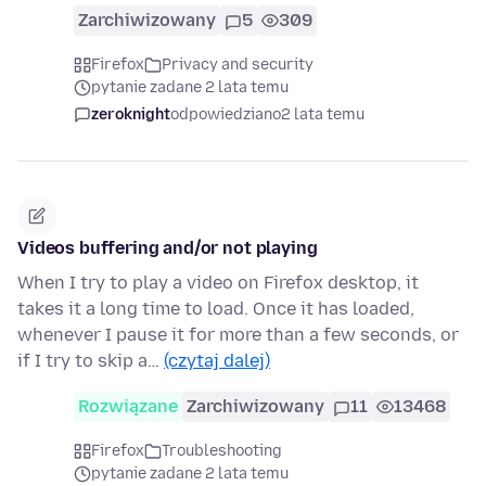
Zarchiwizowany
5
309
Firefox
Privacy and security
pytanie zadane 2 lata temu
zeroknight
odpowiedziano
2 lata temu
Videos buffering and/or not playing
When I try to play a video on Firefox desktop, it
takes it a long time to load. Once it has loaded,
whenever I pause it for more than a few seconds, or
if I try to skip a…
(czytaj dalej)
Rozwiązane
Zarchiwizowany
11
13468
Firefox
Troubleshooting
pytanie zadane 2 lata temu