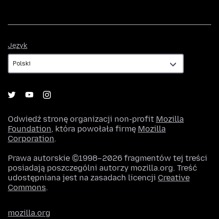
Język
Język
Odwiedź stronę organizacji non-profit
Mozilla
Foundation
, która powołała firmę
Mozilla
Corporation
.
Prawa autorskie ©1998–2026 fragmentów tej treści
posiadają poszczególni autorzy mozilla.org. Treść
udostępniana jest na zasadach licencji
Creative
Commons
.
mozilla.org