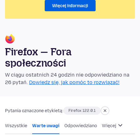
Więcej informacji
Firefox — Fora
społeczności
W ciągu ostatnich 24 godzin nie odpowiedziano na
26 pytań.
Dowiedz się, jak pomóc to rozwiązać!
Pytania oznaczone etykietą:
Firefox 122.0.1
Wszystkie
Warte uwagi
Odpowiedziano
Więcej