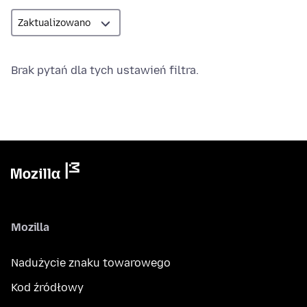
Brak pytań dla tych ustawień filtra.
Mozilla
Nadużycie znaku towarowego
Kod źródłowy