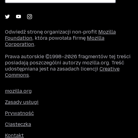
Odwiedź stronę organizacji non-profit
Mozilla
Foundation
, która powołała firmę
Mozilla
Corporation
.
Prawa autorskie ©1998–2026 fragmentów tej treści
posiadają poszczególni autorzy mozilla.org. Treść
udostępniana jest na zasadach licencji
Creative
Commons
.
mozilla.org
Zasady usługi
Prywatność
Ciasteczka
Kontakt