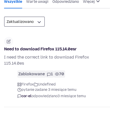
Wszystkie
Warte uwagi
Odpowiedziano
Więcej
Need to download Firefox 115.14.0esr
I need the correct link to download Firefox
115.14.0es
Zablokowane
1
70
Firefox
Undefined
pytanie zadane 3 miesiące temu
cor-el
odpowiedziano
3 miesiące temu