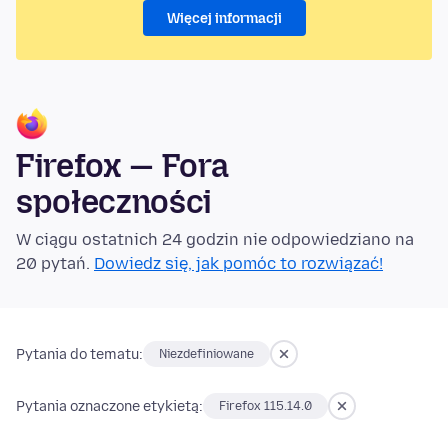
Więcej informacji
Firefox — Fora
społeczności
W ciągu ostatnich 24 godzin nie odpowiedziano na
20 pytań.
Dowiedz się, jak pomóc to rozwiązać!
Pytania do tematu:
Niezdefiniowane
Pytania oznaczone etykietą:
Firefox 115.14.0