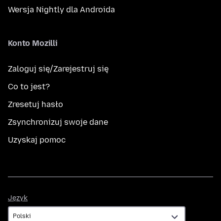
Wersja Nightly dla Androida
Konto Mozilli
Zaloguj się/Zarejestruj się
Co to jest?
Zresetuj hasło
Zsynchronizuj swoje dane
Uzyskaj pomoc
Język
Język