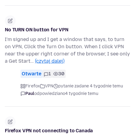
No TURN ON button for VPN
I'm signed up and I get a window that says, to turn
on VPN, Click the Turn On button. When I click VPN
near the upper right corner of the browser, I see only
a Get Start…
(czytaj dalej)
Otwarte
1
30
Firefox
VPN
pytanie zadane 4 tygodnie temu
Paul
odpowiedziano
4 tygodnie temu
Firefox VPN not connecting to Canada