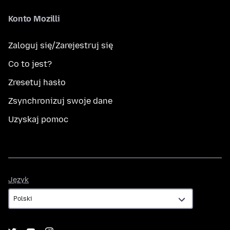
Konto Mozilli
Zaloguj się/Zarejestruj się
Co to jest?
Zresetuj hasło
Zsynchronizuj swoje dane
Uzyskaj pomoc
Język
Język