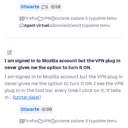
Otwarte
1
10
Firefox
VPN
pytanie zadane 3 tygodnie temu
Agent virtuel
odpowiedziano
3 tygodnie temu
I am signed in to Mozilla account but the VPN plug in
never gives me the option to turn it ON.
I am signed in to Mozilla account but the VPN plug in
never gives me the option to turn it ON. I see the VPN
plug in in the tool bar, every time I click on it, it tells
m…
(czytaj dalej)
Otwarte
30
Firefox
VPN
pytanie zadane 3 tygodnie temu