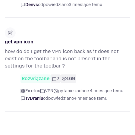
Denys
odpowiedziano
3 miesiące temu
get vpn icon
how do do I get the VPN icon back as it does not
exist on the toolbar and is not present in the
settings for the toolbar ?
Rozwiązane
7
169
Firefox
VPN
pytanie zadane 4 miesiące temu
TyDraniu
odpowiedziano
4 miesiące temu