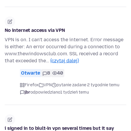
No internet access via VPN
VPN is on. I can't access the internet. Error message
is either: An error occurred during a connection to
www.thewindowsclub.com. SSL received a record
that exceeded the…
(czytaj dalej)
Otwarte
8
40
Firefox
VPN
pytanie zadane 2 tygodnie temu
jbr
odpowiedziano
1 tydzień temu
i signed in to biult-in vpn several times but it say