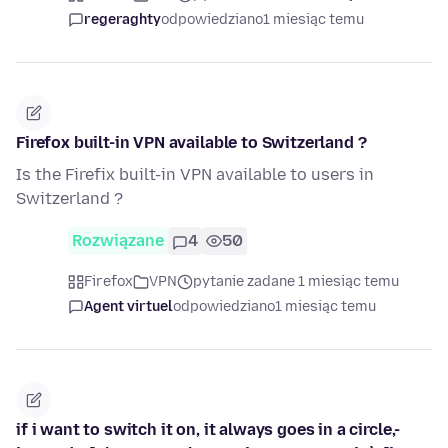
regeraghty
odpowiedziano
1 miesiąc temu
Firefox built-in VPN available to Switzerland ?
Is the Firefix built-in VPN available to users in
Switzerland ?
Rozwiązane
4
50
Firefox
VPN
pytanie zadane 1 miesiąc temu
Agent virtuel
odpowiedziano
1 miesiąc temu
if i want to switch it on, it always goes in a circle,-