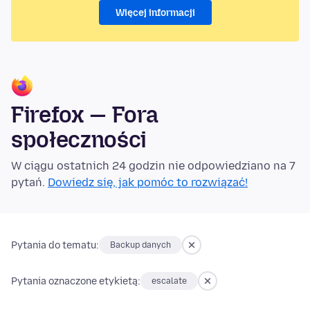
Więcej informacji
Firefox — Fora
społeczności
W ciągu ostatnich 24 godzin nie odpowiedziano na 7
pytań.
Dowiedz się, jak pomóc to rozwiązać!
Pytania do tematu:
Backup danych
Pytania oznaczone etykietą:
escalate