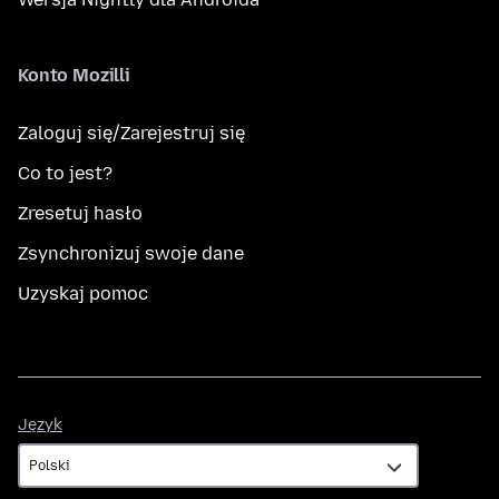
Konto Mozilli
Zaloguj się/Zarejestruj się
Co to jest?
Zresetuj hasło
Zsynchronizuj swoje dane
Uzyskaj pomoc
Język
Język