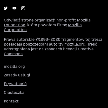
Odwiedź stronę organizacji non-profit
Mozilla
Foundation
, która powołała firmę
Mozilla
Corporation
.
Prawa autorskie ©1998–2026 fragmentów tej treści
posiadają poszczególni autorzy mozilla.org. Treść
udostępniana jest na zasadach licencji
Creative
Commons
.
mozilla.org
Zasady usługi
Prywatność
Ciasteczka
Kontakt