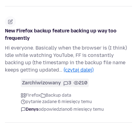
New Firefox backup feature backing up way too
frequently
Hi everyone. Basically when the browser is (I think)
idle while watching YouTube, FF is constantly
backing up (the timestamp in the backup file name
keeps getting updated…
(czytaj dalej)
Zarchiwizowany
3
210
Firefox
Backup data
pytanie zadane 6 miesięcy temu
Denys
odpowiedziano
6 miesięcy temu