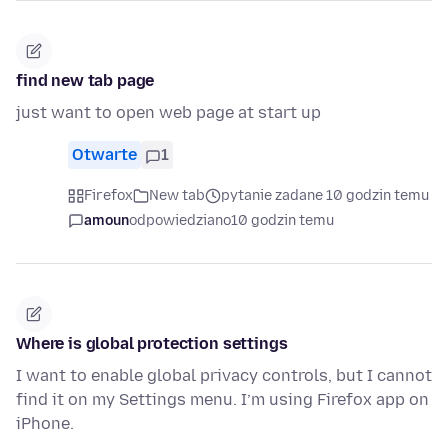
find new tab page
just want to open web page at start up
Otwarte
1
Firefox
New tab
pytanie zadane 10 godzin temu
amoun
odpowiedziano
10 godzin temu
Where is global protection settings
I want to enable global privacy controls, but I cannot
find it on my Settings menu. I’m using Firefox app on
iPhone.