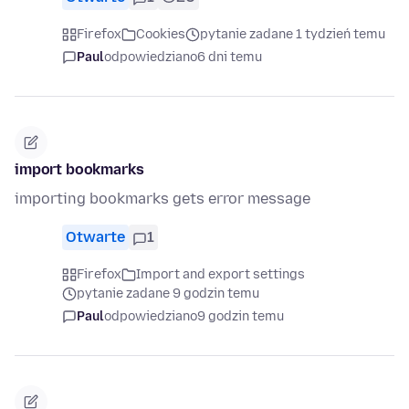
Firefox
Cookies
pytanie zadane 1 tydzień temu
Paul
odpowiedziano
6 dni temu
import bookmarks
importing bookmarks gets error message
Otwarte
1
Firefox
Import and export settings
pytanie zadane 9 godzin temu
Paul
odpowiedziano
9 godzin temu