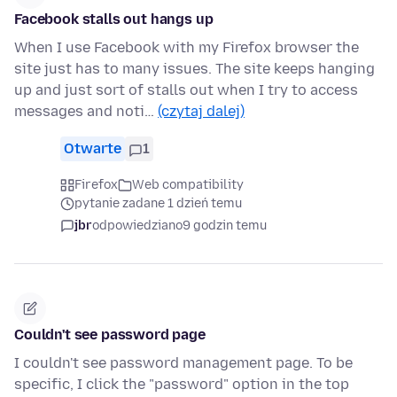
Facebook stalls out hangs up
When I use Facebook with my Firefox browser the
site just has to many issues. The site keeps hanging
up and just sort of stalls out when I try to access
messages and noti…
(czytaj dalej)
Otwarte
1
Firefox
Web compatibility
pytanie zadane 1 dzień temu
jbr
odpowiedziano
9 godzin temu
Couldn't see password page
I couldn't see password management page. To be
specific, I click the "password" option in the top