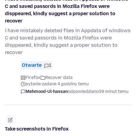
C and saved passords in Mozilla Firefox were
disppeared, kindly suggest a proper solution to
recover
i have mistakely deleted files in Appdata of windows
C and saved passords in Mozilla Firefox were
disppeared, kindly suggest a proper solution to
recover
Otwarte
1
Firefox
Recover data
pytanie zadane 4 godziny temu
Mehmood-Ul-hassan
odpowiedziano
39 minut temu
Take screenshots in Firefox