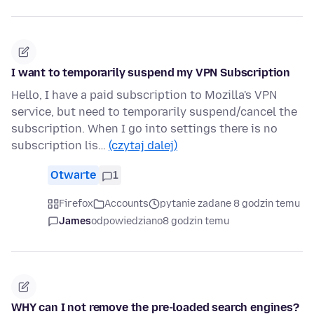
I want to temporarily suspend my VPN Subscription
Hello, I have a paid subscription to Mozilla's VPN
service, but need to temporarily suspend/cancel the
subscription. When I go into settings there is no
subscription lis…
(czytaj dalej)
Otwarte
1
Firefox
Accounts
pytanie zadane 8 godzin temu
James
odpowiedziano
8 godzin temu
WHY can I not remove the pre-loaded search engines?