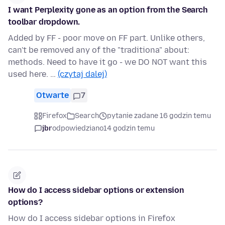
I want Perplexity gone as an option from the Search
toolbar dropdown.
Added by FF - poor move on FF part. Unlike others,
can't be removed any of the "traditiona" about:
methods. Need to have it go - we DO NOT want this
used here. …
(czytaj dalej)
Otwarte
7
Firefox
Search
pytanie zadane 16 godzin temu
jbr
odpowiedziano
14 godzin temu
How do I access sidebar options or extension
options?
How do I access sidebar options in Firefox