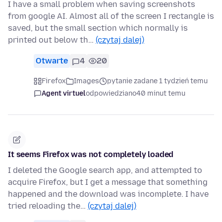
I have a small problem when saving screenshots
from google AI. Almost all of the screen I rectangle is
saved, but the small section which normally is
printed out below th…
(czytaj dalej)
Otwarte
4
20
Firefox
Images
pytanie zadane 1 tydzień temu
Agent virtuel
odpowiedziano
40 minut temu
It seems Firefox was not completely loaded
I deleted the Google search app, and attempted to
acquire Firefox, but I get a message that something
happened and the download was incomplete. I have
tried reloading the…
(czytaj dalej)