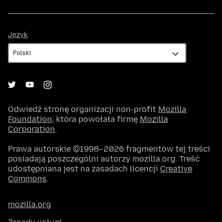
Język
Język
Odwiedź stronę organizacji non-profit
Mozilla
Foundation
, która powołała firmę
Mozilla
Corporation
.
Prawa autorskie ©1998–2026 fragmentów tej treści
posiadają poszczególni autorzy mozilla.org. Treść
udostępniana jest na zasadach licencji
Creative
Commons
.
mozilla.org