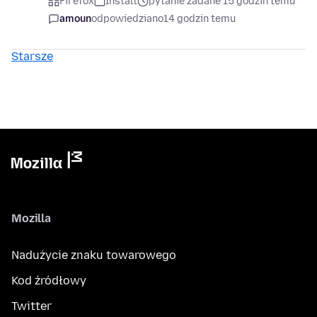
Firefox
Install
pytanie zadane 15 godzin temu
amoun
odpowiedziano
14 godzin temu
Starsze
Mozilla
Nadużycie znaku towarowego
Kod źródłowy
Twitter