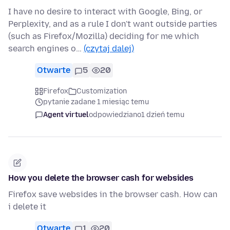
I have no desire to interact with Google, Bing, or
Perplexity, and as a rule I don't want outside parties
(such as Firefox/Mozilla) deciding for me which
search engines o…
(czytaj dalej)
Otwarte
5
20
Firefox
Customization
pytanie zadane 1 miesiąc temu
Agent virtuel
odpowiedziano
1 dzień temu
How you delete the browser cash for websides
Firefox save websides in the browser cash. How can
i delete it
Otwarte
1
20