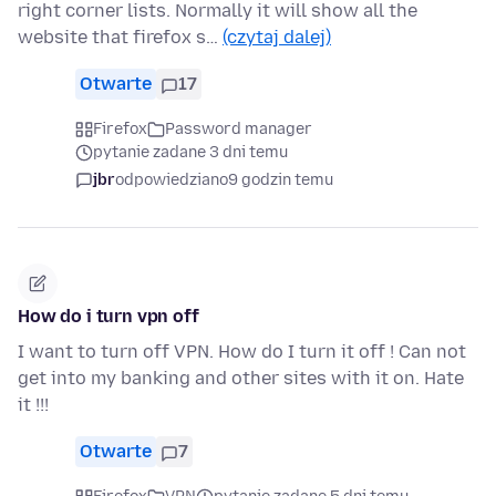
right corner lists. Normally it will show all the
website that firefox s…
(czytaj dalej)
Otwarte
17
Firefox
Password manager
pytanie zadane 3 dni temu
jbr
odpowiedziano
9 godzin temu
How do i turn vpn off
I want to turn off VPN. How do I turn it off ! Can not
get into my banking and other sites with it on. Hate
it !!!
Otwarte
7