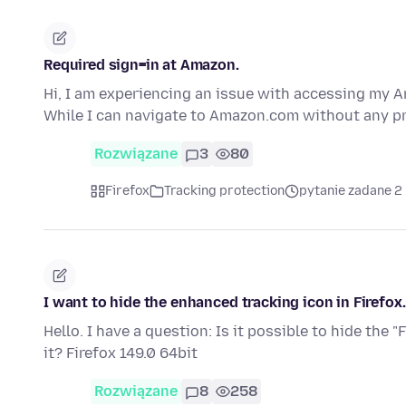
Required sign=in at Amazon.
Hi, I am experiencing an issue with accessing my 
While I can navigate to Amazon.com without any p
Rozwiązane
3
80
Firefox
Tracking protection
pytanie zadane 2
I want to hide the enhanced tracking icon in Firefox.
Hello. I have a question: Is it possible to hide the 
it? Firefox 149.0 64bit
Rozwiązane
8
258