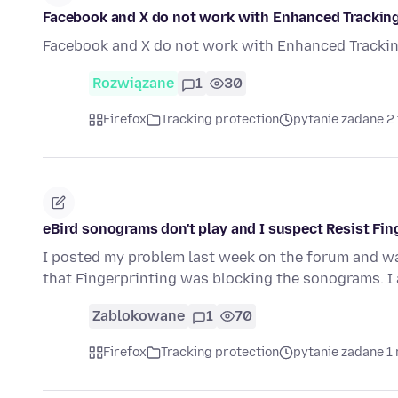
Facebook and X do not work with Enhanced Tracking 
Facebook and X do not work with Enhanced Tracking
Rozwiązane
1
30
Firefox
Tracking protection
pytanie zadane 2
eBird sonograms don't play and I suspect Resist Fin
I posted my problem last week on the forum and was 
that Fingerprinting was blocking the sonograms. 
Zablokowane
1
70
Firefox
Tracking protection
pytanie zadane 1