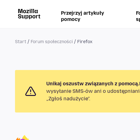
Przejrzyj artykuły
F
pomocy
s
Start
Forum społeczności
Firefox
Unikaj oszustw związanych z pomocą.
wysyłanie SMS-ów ani o udostępniani
„Zgłoś nadużycie”.