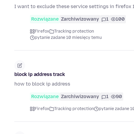
I want to exclude these service settings in firefox 
Rozwiązane
Zarchiwizowany
1
100
Firefox
Tracking protection
pytanie zadane 10 miesięcy temu
block ip address track
how to block ip address
Rozwiązane
Zarchiwizowany
1
90
Firefox
Tracking protection
pytanie zadane 1