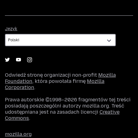
Język
Język
Odwiedź stronę organizacji non-profit
Mozilla
Foundation
, która powołała firmę
Mozilla
Corporation
.
Prawa autorskie ©1998–2026 fragmentów tej treści
posiadają poszczególni autorzy mozilla.org. Treść
udostępniana jest na zasadach licencji
Creative
Commons
.
mozilla.org