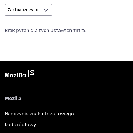
Brak pytań dla tych ustawień filtra.
Mozilla
Nadużycie znaku towarowego
Kod źródłowy