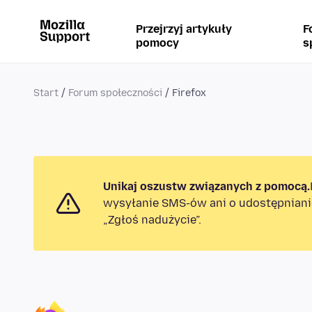
Przejrzyj artykuły
F
pomocy
s
Start
Forum społeczności
Firefox
Unikaj oszustw związanych z pomocą.
wysyłanie SMS-ów ani o udostępniani
„Zgłoś nadużycie”.