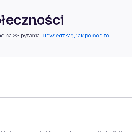
ołeczności
o na 22 pytania.
Dowiedz się, jak pomóc to