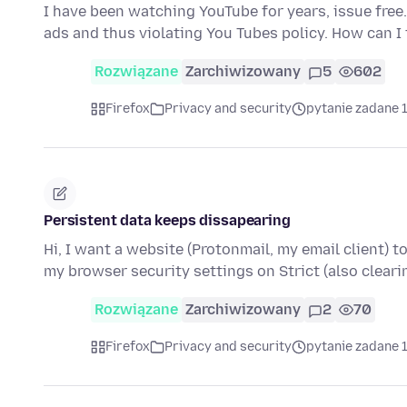
I have been watching YouTube for years, issue fre
ads and thus violating You Tubes policy. How can I
Rozwiązane
Zarchiwizowany
5
602
Firefox
Privacy and security
pytanie zadane 
Persistent data keeps dissapearing
Hi, I want a website (Protonmail, my email client) to
my browser security settings on Strict (also clear
Rozwiązane
Zarchiwizowany
2
70
Firefox
Privacy and security
pytanie zadane 