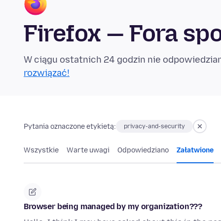
Firefox — Fora sp
W ciągu ostatnich 24 godzin nie odpowiedzian
rozwiązać!
Pytania oznaczone etykietą:
privacy-and-security
Wszystkie
Warte uwagi
Odpowiedziano
Załatwione
Browser being managed by my organization???