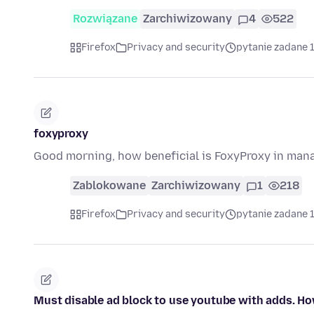
Rozwiązane
Zarchiwizowany
4
522
Firefox
Privacy and security
pytanie zadane 
foxyproxy
Good morning, how beneficial is FoxyProxy in man
Zablokowane
Zarchiwizowany
1
218
Firefox
Privacy and security
pytanie zadane 
Must disable ad block to use youtube with adds. Ho