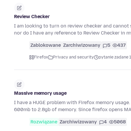
Review Checker
I am looking to turn on review checker and cannot s
nor do I have any reference to Review Checker in 
Zablokowane
Zarchiwizowany
5
437
Firefox
Privacy and security
pytanie zadane 
Massive memory usage
I have a HUGE problem with Firefox memory usage.
600mb to 2.8gb of memory. Since firefox opens M
Rozwiązane
Zarchiwizowany
4
5068