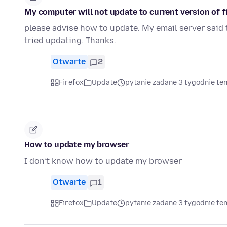
My computer will not update to current version of f
please advise how to update. My email server said th
tried updating. Thanks.
Otwarte
2
Firefox
Update
pytanie zadane 3 tygodnie te
How to update my browser
I don’t know how to update my browser
Otwarte
1
Firefox
Update
pytanie zadane 3 tygodnie te