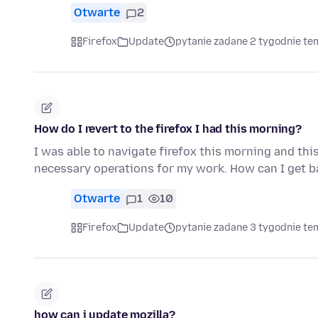
Otwarte
2
Firefox
Update
pytanie zadane 2 tygodnie te
How do I revert to the firefox I had this morning?
I was able to navigate firefox this morning and thi
necessary operations for my work. How can I get ba
Otwarte
1
10
Firefox
Update
pytanie zadane 3 tygodnie te
how can i update mozilla?