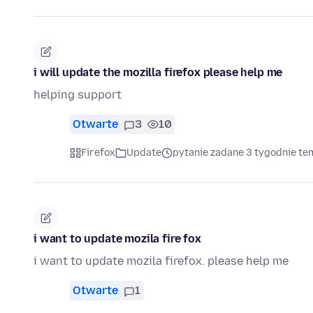
i will update the mozilla firefox please help me
helping support
Otwarte
3
10
Firefox
Update
pytanie zadane 3 tygodnie te
i want to update mozila fire fox
i want to update mozila firefox. please help me
Otwarte
1