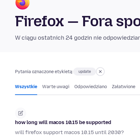
Firefox — Fora sp
W ciągu ostatnich 24 godzin nie odpowiedzia
Pytania oznaczone etykietą:
update
Wszystkie
Warte uwagi
Odpowiedziano
Załatwione
how long will macos 10.15 be supported
will firefox support macos 10.15 until 2030?