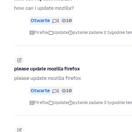
how can i update mozilla?
Otwarte
1
10
Firefox
Update
pytanie zadane 2 tygodnie te
please update mozilla firefox
please update mozilla firefox
Otwarte
1
10
Firefox
Update
pytanie zadane 3 tygodnie te