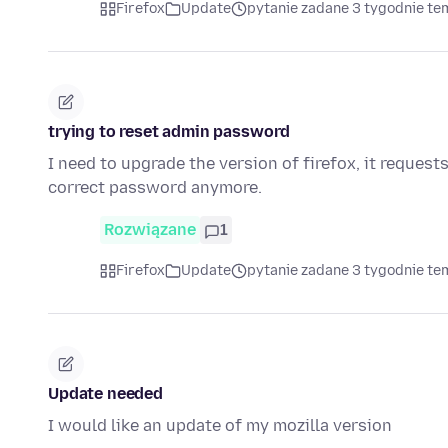
Firefox
Update
pytanie zadane 3 tygodnie te
trying to reset admin password
I need to upgrade the version of firefox, it reques
correct password anymore.
Rozwiązane
1
Firefox
Update
pytanie zadane 3 tygodnie te
Update needed
I would like an update of my mozilla version