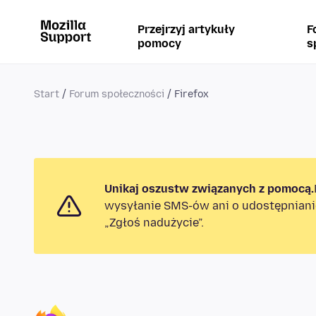
Przejrzyj artykuły
F
pomocy
s
Start
Forum społeczności
Firefox
Unikaj oszustw związanych z pomocą.
wysyłanie SMS-ów ani o udostępniani
„Zgłoś nadużycie”.