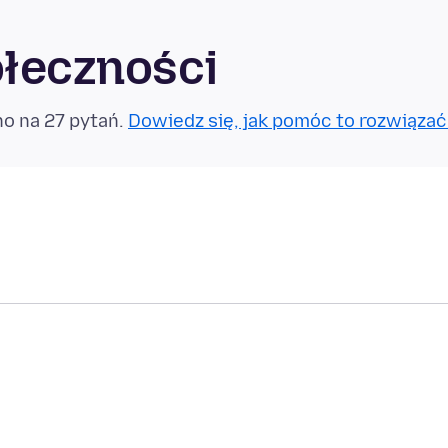
ołeczności
no na 27 pytań.
Dowiedz się, jak pomóc to rozwiązać