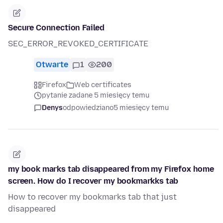
Secure Connection Failed
SEC_ERROR_REVOKED_CERTIFICATE
Otwarte
1
200
Firefox
Web certificates
pytanie zadane 5 miesięcy temu
Denys
odpowiedziano
5 miesięcy temu
my book marks tab disappeared from my Firefox home
screen. How do I recover my bookmarkks tab
How to recover my bookmarks tab that just
disappeared