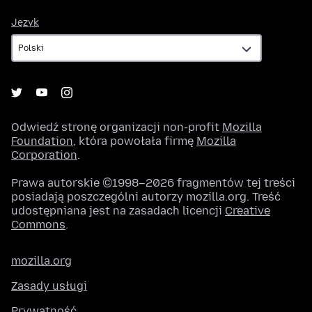
Język
Język
Odwiedź stronę organizacji non-profit
Mozilla
Foundation
, która powołała firmę
Mozilla
Corporation
.
Prawa autorskie ©1998–2026 fragmentów tej treści
posiadają poszczególni autorzy mozilla.org. Treść
udostępniana jest na zasadach licencji
Creative
Commons
.
mozilla.org
Zasady usługi
Prywatność