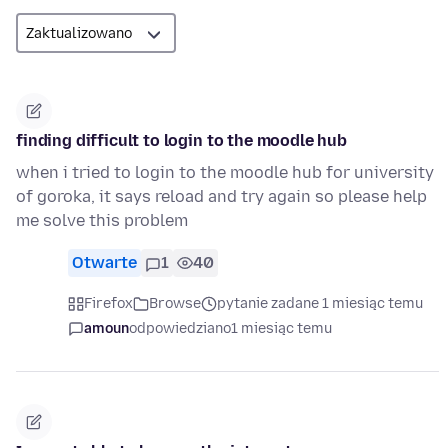
finding difficult to login to the moodle hub
when i tried to login to the moodle hub for university
of goroka, it says reload and try again so please help
me solve this problem
Otwarte
1
40
Firefox
Browse
pytanie zadane 1 miesiąc temu
amoun
odpowiedziano
1 miesiąc temu