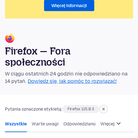
Więcej informacji
Firefox — Fora
społeczności
W ciągu ostatnich 24 godzin nie odpowiedziano na
14 pytań.
Dowiedz się, jak pomóc to rozwiązać!
Pytania oznaczone etykietą:
Firefox 115.0.3
Wszystkie
Warte uwagi
Odpowiedziano
Więcej