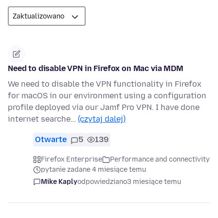
Need to disable VPN in Firefox on Mac via MDM
We need to disable the VPN functionality in Firefox
for macOS in our environment using a configuration
profile deployed via our Jamf Pro VPN. I have done
internet searche…
(czytaj dalej)
Otwarte
5
139
Firefox Enterprise
Performance and connectivity
pytanie zadane 4 miesiące temu
Mike Kaply
odpowiedziano
3 miesiące temu