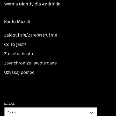
Wersja Nightly dla Androida
Konto Mozilli
Zaloguj się/Zarejestruj się
Co to jest?
Zresetuj hasło
Zsynchronizuj swoje dane
Uzyskaj pomoc
Język
Język