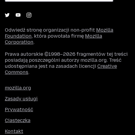
Odwiedź stronę organizacji non-profit
Mozilla
Foundation
, która powołała firmę
Mozilla
Corporation
.
Prawa autorskie ©1998–2026 fragmentów tej treści
posiadają poszczególni autorzy mozilla.org. Treść
udostępniana jest na zasadach licencji
Creative
Commons
.
mozilla.org
Zasady usługi
Prywatność
Ciasteczka
Kontakt