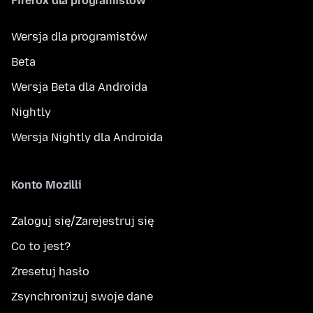
Firefox dla programistów
Wersja dla programistów
Beta
Wersja Beta dla Androida
Nightly
Wersja Nightly dla Androida
Konto Mozilli
Zaloguj się/Zarejestruj się
Co to jest?
Zresetuj hasło
Zsynchronizuj swoje dane