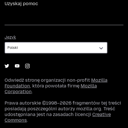
Uzyskaj pomoc
Język
Język
Odwiedź stronę organizacji non-profit
Mozilla
Foundation
, która powołała firmę
Mozilla
Corporation
.
Prawa autorskie ©1998–2026 fragmentów tej treści
posiadają poszczególni autorzy mozilla.org. Treść
udostępniana jest na zasadach licencji
Creative
Commons
.