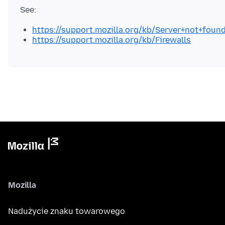
https://support.mozilla.org/kb/Server+not+foun
https://support.mozilla.org/kb/Firewalls
Mozilla
Nadużycie znaku towarowego