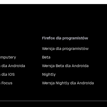
Firefox dla programistów
Wersja dla programistów
komputery
Beta
 dla Androida
Wersja Beta dla Androida
 dla iOS
Nightly
a Focus
Wersja Nightly dla Androida