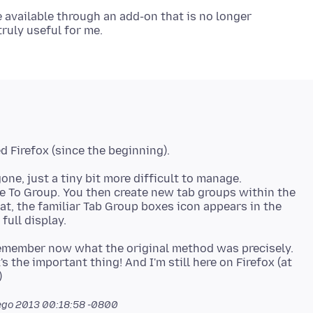
e available through an add-on that is no longer
d Firefox (since the beginning).
gone, just a tiny bit more difficult to manage.
ve To Group. You then create new tab groups within the
at, the familiar Tab Group boxes icon appears in the
 remember now what the original method was precisely.
t's the important thing! And I'm still here on Firefox (at
tego 2013 00:18:58 -0800