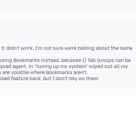
it didn't work. I'm not sure we're talking about the same
 using Bookmarks instead, because 1) Tab Groups can be
 Squad agent, in "tuning up my system" wiped out all my
 are volatile where Bookmarks aren't.