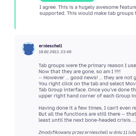
I agree. This is a hugely awesome featur
ernieschell
10.02.2013, 23:40
Tab groups were the primary reason I use
Now that they are gone, so am I !!!!!
-- However ... good news! ... they are not 
You right click on the tab and select Mo
Tab Group interface. Once you've done th
Having done it a few times, I can't even
But all the functions are still there -- tha
Zmodyfikowany przez ernieschell w dniu
11 lu