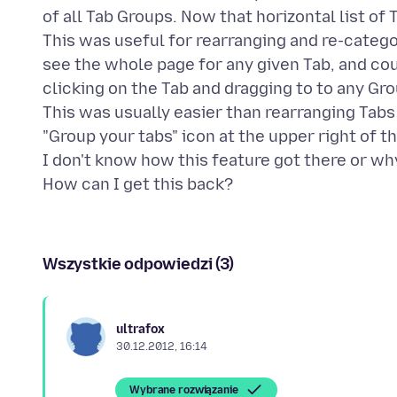
of all Tab Groups. Now that horizontal list of 
This was useful for rearranging and re-catego
see the whole page for any given Tab, and cou
clicking on the Tab and dragging to to any Gr
This was usually easier than rearranging Tabs
"Group your tabs" icon at the upper right of th
I don't know how this feature got there or why 
Wszystkie odpowiedzi (3)
ultrafox
30.12.2012, 16:14
Wybrane rozwiązanie