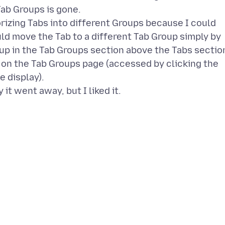
Tab Groups is gone.
rizing Tabs into different Groups because I could
ld move the Tab to a different Tab Group simply by
oup in the Tab Groups section above the Tabs sectio
 on the Tab Groups page (accessed by clicking the
e display).
it went away, but I liked it.