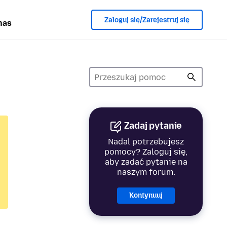
Zaloguj się/Zarejestruj się
nas
Zadaj pytanie
Nadal potrzebujesz
pomocy? Zaloguj się,
aby zadać pytanie na
naszym forum.
Kontynuuj