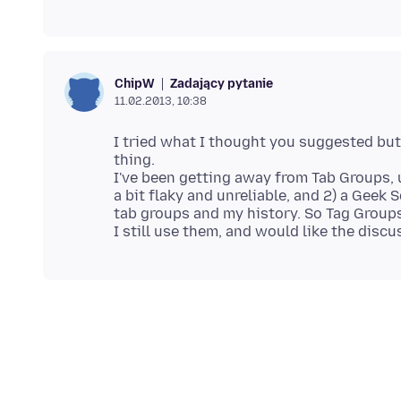
Zadający pytanie
ChipW
11.02.2013, 10:38
I tried what I thought you suggested but 
thing.
I've been getting away from Tab Groups,
a bit flaky and unreliable, and 2) a Geek
tab groups and my history. So Tag Groups