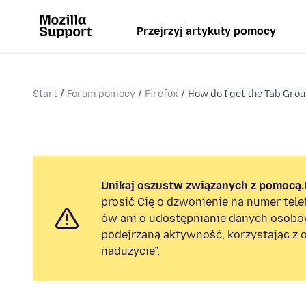
Przejrzyj artykuły pomocy
Start
Forum pomocy
Firefox
How do I get the Tab Grou
Unikaj oszustw związanych z pomocą.
prosić Cię o dzwonienie na numer tel
ów ani o udostępnianie danych osobo
podejrzaną aktywność, korzystając z o
nadużycie”.