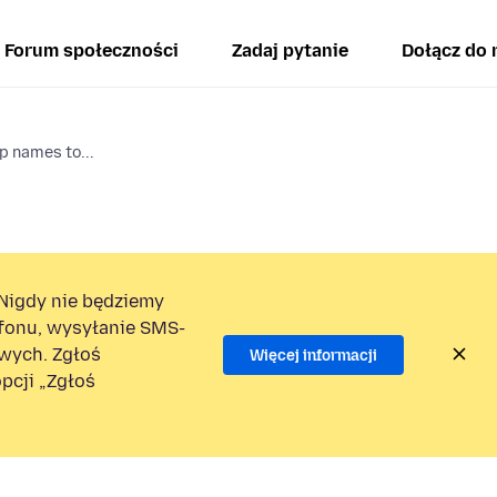
Forum społeczności
Zadaj pytanie
Dołącz do 
p names to...
Nigdy nie będziemy
efonu, wysyłanie SMS-
wych. Zgłoś
Więcej informacji
pcji „Zgłoś