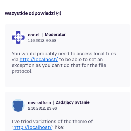
Wszystkie odpowiedzi (4)
Moderator
cor-el
1.10.2012, 09:58
You would probably need to access local files
via
http://localhost/
to be able to set an
exception as you can't do that for the file
Zadający pytanie
mwredfern
2.10.2012, 23:06
I've tried variations of the theme of
"
http://localhost/
" like: