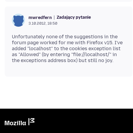
Zadający pytanie
mwredfern
3.10.2012, 18:50
Unfortunately none of the suggestions in the
forum page worked for me with Firefox v15. I've
added "localhost" to the cookies exception list
as "Allowed" (by entering "file://localhost/" in