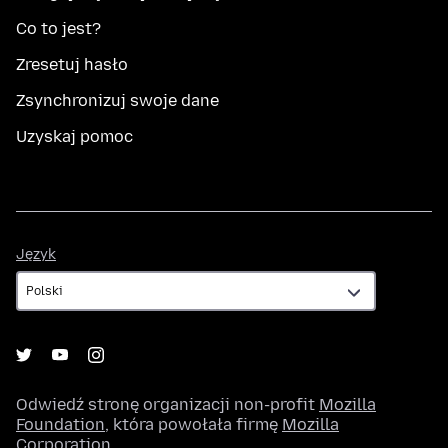
Co to jest?
Zresetuj hasło
Zsynchronizuj swoje dane
Uzyskaj pomoc
Język
Język
Odwiedź stronę organizacji non-profit
Mozilla
Foundation
, która powołała firmę
Mozilla
Corporation
.