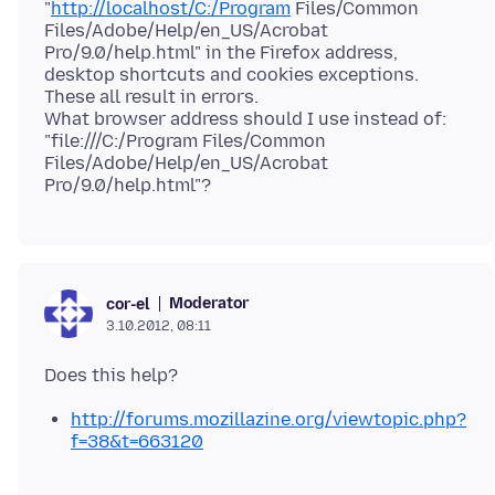
"
http://localhost/C:/Program
Files/Common
Files/Adobe/Help/en_US/Acrobat
Pro/9.0/help.html" in the Firefox address,
desktop shortcuts and cookies exceptions.
These all result in errors.
What browser address should I use instead of:
"file:///C:/Program Files/Common
Files/Adobe/Help/en_US/Acrobat
Moderator
cor-el
3.10.2012, 08:11
http://forums.mozillazine.org/viewtopic.php?
f=38&t=663120