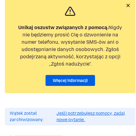
Unikaj oszustw związanych z pomocą.
Nigdy
nie będziemy prosić Cię o dzwonienie na
numer telefonu, wysyłanie SMS-ów ani o
udostępnianie danych osobowych. Zgłoś
podejrzaną aktywność, korzystając z opcji
„Zgłoś nadużycie”.
Więcej informacji
Wątek został
Jeśli potrzebujesz pomocy, zadaj
zarchiwizowany.
nowe pytanie.