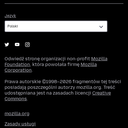
Język
Język
Odwiedź stronę organizacji non-profit
Mozilla
Foundation
, która powołała firmę
Mozilla
Corporation
.
Prawa autorskie ©1998–2026 fragmentów tej treści
posiadają poszczególni autorzy mozilla.org. Treść
udostępniana jest na zasadach licencji
Creative
Commons
.
mozilla.org
Zasady usługi