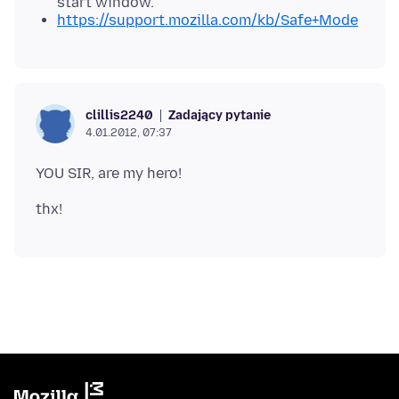
start window.
https://support.mozilla.com/kb/Safe+Mode
Zadający pytanie
clillis2240
4.01.2012, 07:37