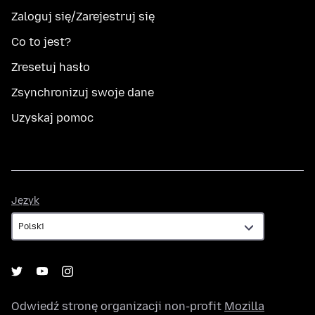
Zaloguj się/Zarejestruj się
Co to jest?
Zresetuj hasło
Zsynchronizuj swoje dane
Uzyskaj pomoc
Język
Język
Odwiedź stronę organizacji non-profit
Mozilla