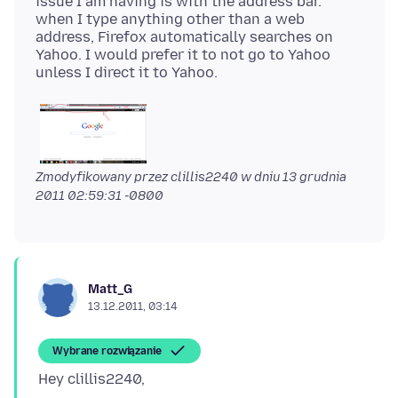
issue I am having is with the address bar.
when I type anything other than a web
address, Firefox automatically searches on
Yahoo. I would prefer it to not go to Yahoo
Zmodyfikowany przez clillis2240 w dniu
13 grudnia
2011 02:59:31 -0800
Matt_G
13.12.2011, 03:14
Wybrane rozwiązanie