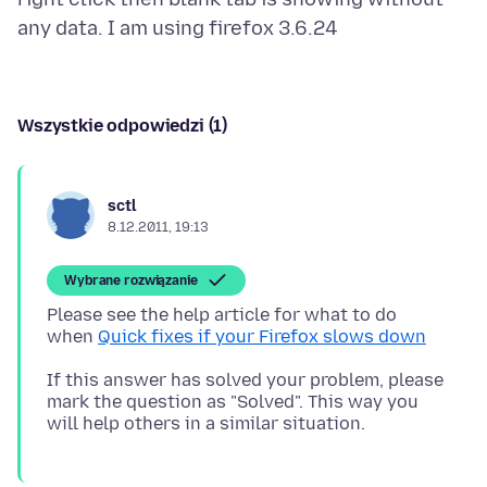
Wszystkie odpowiedzi (1)
sctl
8.12.2011, 19:13
Wybrane rozwiązanie
Please see the help article for what to do
when
Quick fixes if your Firefox slows down
If this answer has solved your problem, please
mark the question as "Solved". This way you