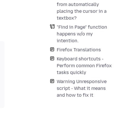
from automatically
placing the cursor in a
textbox?
"Find in Page" function
happens w/o my
intention.
Firefox Translations
Keyboard shortcuts -
Perform common Firefox
tasks quickly
Warning Unresponsive
script - What it means
and how to fix it