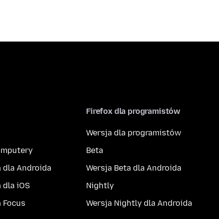
Firefox dla programistów
Wersja dla programistów
komputery
Beta
 dla Androida
Wersja Beta dla Androida
 dla iOS
Nightly
a Focus
Wersja Nightly dla Androida