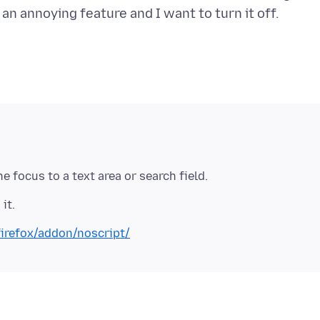
firefox/addon/noscript/