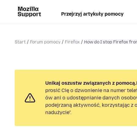
Przejrzyj artykuły pomocy
Start
Forum pomocy
Firefox
How do I stop Firefox fro
Unikaj oszustw związanych z pomocą.
prosić Cię o dzwonienie na numer tel
ów ani o udostępnianie danych osobo
podejrzaną aktywność, korzystając z o
nadużycie”.