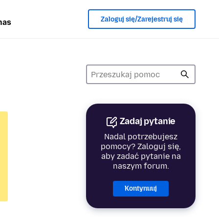
Zaloguj się/Zarejestruj się
nas
Zadaj pytanie
Nadal potrzebujesz
pomocy? Zaloguj się,
aby zadać pytanie na
naszym forum.
Kontynuuj