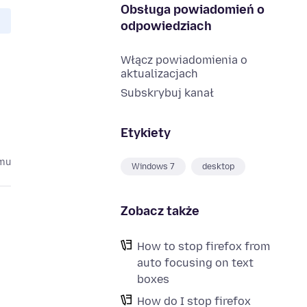
Obsługa powiadomień o
odpowiedziach
Włącz powiadomienia o
aktualizacjach
Subskrybuj kanał
Etykiety
emu
Windows 7
desktop
Zobacz także
How to stop firefox from
auto focusing on text
boxes
How do I stop firefox