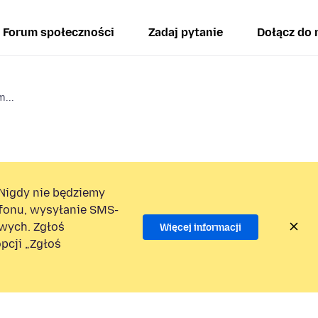
Forum społeczności
Zadaj pytanie
Dołącz do 
m...
Nigdy nie będziemy
efonu, wysyłanie SMS-
wych. Zgłoś
Więcej informacji
pcji „Zgłoś